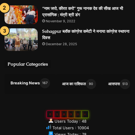
“नाम जपो, कीरत करो” गुरू नानक देव की सीख आज भी
प्रासांगिक : मंत्री श्री डंग
November 9, 2022
Sohagpur ब्लॉक कांग्रेस कमेटी ने मनाया कांग्रेस स्थापना
दिवस
December 28, 2025
Popular Categories
Breaking News
167
आज का राशिफल
आसपास
90
513
0
1
0
9
0
4
Users Today : 48
Total Users : 10904
Views Today : 78