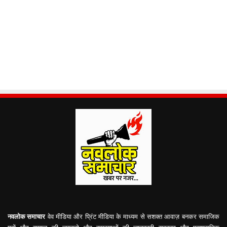
नवलोक समाचार
वेव मीडिया और प्रिंट मीडिया के माध्यम से सशक्त आवाज़ बनकर समाजिक