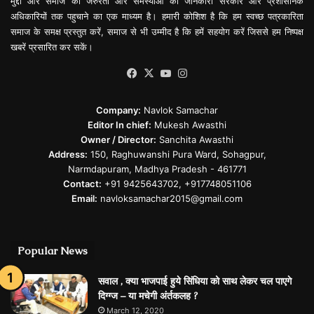
मुद्दों और समाज की जरुरतो और समस्याओं की जानकारी सरकार और प्रशासनिक
अधिकारियों तक पहुचाने का एक माध्यम है। हमारी कोशिश है कि हम स्वच्छ पत्रकारिता
समाज के समक्ष प्रस्तुत करें, समाज से भी उम्मीद है कि हमें सहयोग करें जिससे हम निष्पक्ष
खबरें प्रसारित कर सकें।
Facebook
X
YouTube
Instagram
Company:
Navlok Samachar
Editor In chief:
Mukesh Awasthi
Owner / Director:
Sanchita Awasthi
Address:
150, Raghuwanshi Pura Ward, Sohagpur,
Narmdapuram, Madhya Pradesh - 461771
Contact:
+91 9425643702, +917748051106
Email:
navloksamachar2015@gmail.com
Popular News
सवाल , क्‍या भाजपाई हुये सिंधिया को साथ लेकर चल पाएगे
दिग्‍ग्‍ज – या मचेगी अंर्तकलह ?
March 12, 2020