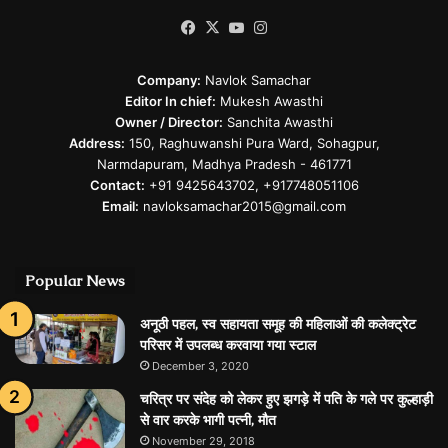
Facebook
X
YouTube
Instagram
Company:
Navlok Samachar
Editor In chief:
Mukesh Awasthi
Owner / Director:
Sanchita Awasthi
Address:
150, Raghuwanshi Pura Ward, Sohagpur,
Narmdapuram, Madhya Pradesh - 461771
Contact:
+91 9425643702, +917748051106
Email:
navloksamachar2015@gmail.com
Popular News
अनूठी पहल, स्व सहायता समूह की महिलाओं की कलेक्ट्रेट
परिसर में उपलब्ध करवाया गया स्टाल
December 3, 2020
चरित्र पर संदेह को लेकर हुए झगड़े में पति के गले पर कुल्हाड़ी
से वार करके भागी पत्नी, मौत
November 29, 2018