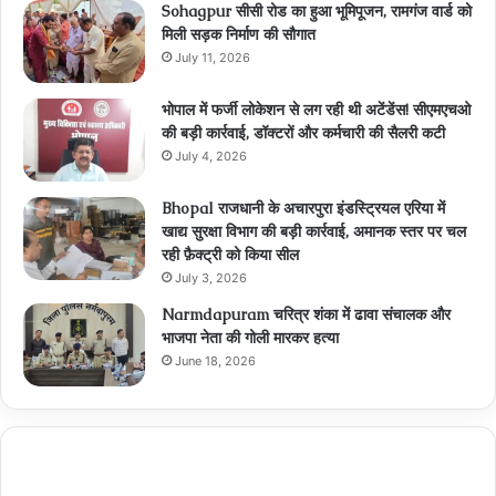
Sohagpur सीसी रोड का हुआ भूमिपूजन, रामगंज वार्ड को
मिली सड़क निर्माण की सौगात
July 11, 2026
भोपाल में फर्जी लोकेशन से लग रही थी अटेंडेंस! सीएमएचओ
की बड़ी कार्रवाई, डॉक्टरों और कर्मचारी की सैलरी कटी
July 4, 2026
Bhopal राजधानी के अचारपुरा इंडस्ट्रियल एरिया में
खाद्य सुरक्षा विभाग की बड़ी कार्रवाई, अमानक स्तर पर चल
रही फ़ैक्ट्री को किया सील
July 3, 2026
Narmdapuram चरित्र शंका में ढावा संचालक और
भाजपा नेता की गोली मारकर हत्या
June 18, 2026