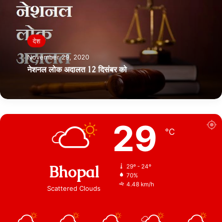
देश
November 29, 2020
नेशनल लोक अदालत 12 दिसंबर को
29
℃
Bhopal
29º - 24º
70%
4.48 km/h
Scattered Clouds