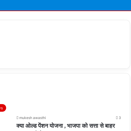
ws
mukesh awasthi
3
क्या ओल्ड पेंशन योजना , भाजपा को सत्ता से बाहर