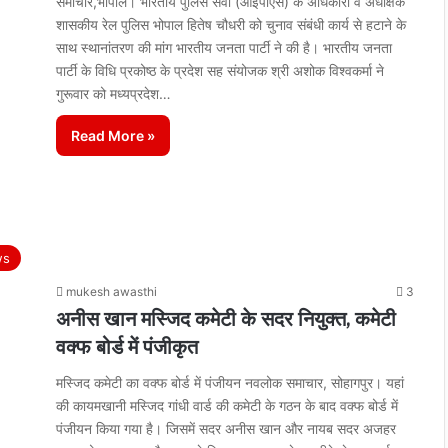
समाचार,भोपाल। भारतीय पुलिस सेवा (आईपीएस) के अधिकारी व अधीक्षक
शासकीय रेल पुलिस भोपाल हितेष चौधरी को चुनाव संबंधी कार्य से हटाने के
साथ स्थानांतरण की मांग भारतीय जनता पार्टी ने की है। भारतीय जनता
पार्टी के विधि प्रकोष्ठ के प्रदेश सह संयोजक श्री अशोक विश्वकर्मा ने
गुरूवार को मध्यप्रदेश…
Read More »
ws
mukesh awasthi
3
अनीस खान मस्जिद कमेटी के सदर नियुक्त, कमेटी
वक्फ बोर्ड में पंजीकृत
मस्जिद कमेटी का वक्फ बोर्ड में पंजीयन नवलोक समाचार, सोहागपुर। यहां
की कायमखानी मस्जिद गांधी वार्ड की कमेटी के गठन के बाद वक्फ बोर्ड में
पंजीयन किया गया है। जिसमें सदर अनीस खान और नायब सदर अजहर