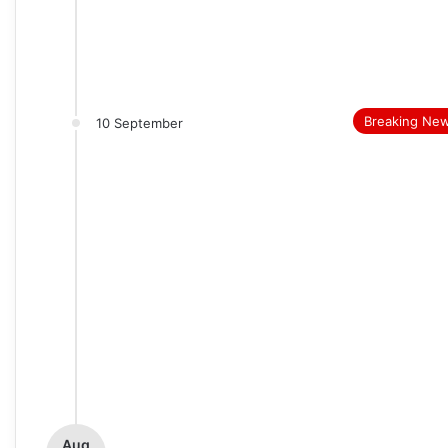
Breaking Ne
10 September
Aug