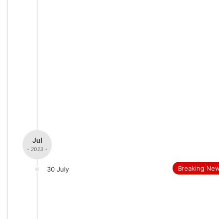
Jul
- 2023 -
Breaking Ne
30 July