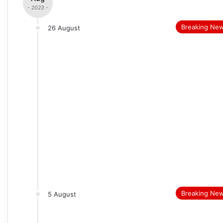
- 2023 -
Breaking Ne
26 August
Breaking Ne
5 August