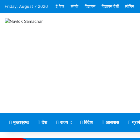
Friday, August 7 2026
ई पेपर
संपर्क
विज्ञापन
विज्ञापन देखें
लॉगिन
मुख्यप्रष्ठ
देश
राज्य
विदेश
आसपास
ग्रा