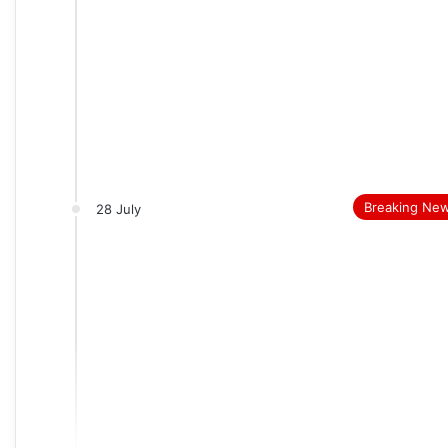
Breaking Ne
28 July