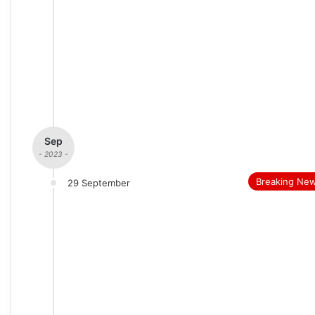
Sep
- 2023 -
Breaking Ne
29 September