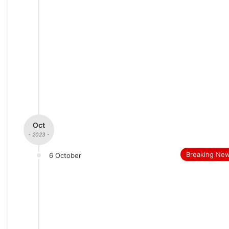
Oct
- 2023 -
Breaking Ne
6 October