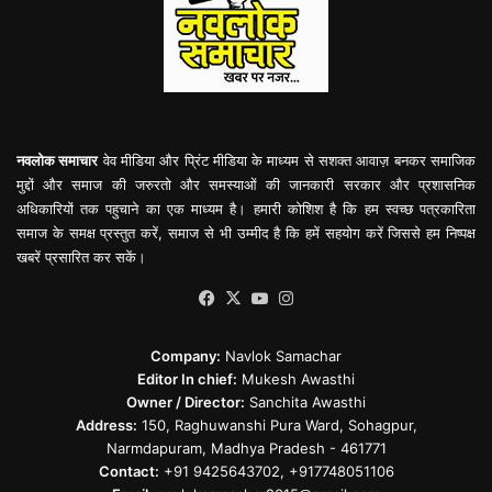
नवलोक समाचार
वेव मीडिया और प्रिंट मीडिया के माध्यम से सशक्त आवाज़ बनकर समाजिक
मुद्दों और समाज की जरुरतो और समस्याओं की जानकारी सरकार और प्रशासनिक
अधिकारियों तक पहुचाने का एक माध्यम है। हमारी कोशिश है कि हम स्वच्छ पत्रकारिता
समाज के समक्ष प्रस्तुत करें, समाज से भी उम्मीद है कि हमें सहयोग करें जिससे हम निष्पक्ष
खबरें प्रसारित कर सकें।
Facebook
X
YouTube
Instagram
Company:
Navlok Samachar
Editor In chief:
Mukesh Awasthi
Owner / Director:
Sanchita Awasthi
Address:
150, Raghuwanshi Pura Ward, Sohagpur,
Narmdapuram, Madhya Pradesh - 461771
Contact:
+91 9425643702, +917748051106