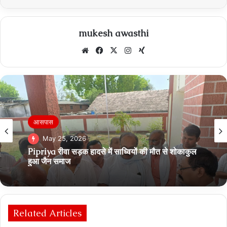
mukesh awasthi
Website
Facebook
X
Instagram
Xing
आसपास
May 25, 2026
Pipriya रीवा सड़क हादसे में साध्वियों की मौत से शोकाकुल
हुआ जैन समाज
Related Articles