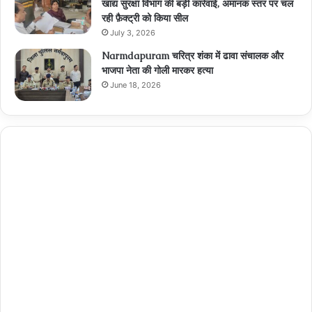
खाद्य सुरक्षा विभाग की बड़ी कार्रवाई, अमानक स्तर पर चल
रही फ़ैक्ट्री को किया सील
July 3, 2026
Narmdapuram चरित्र शंका में ढावा संचालक और
भाजपा नेता की गोली मारकर हत्या
June 18, 2026