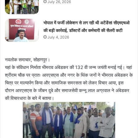
July 26, 2026
भोपाल में फर्जी लोकेशन से लग रही थी अटेंडेंस! सीएमएचओ
की बड़ी कार्रवाई, डॉक्टरों और कर्मचारी की सैलरी कटी
July 4, 2026
नवलोक समाचार, सोहागपुर।
यहां के संविधान निर्माता भीमराव अंबेडकर की 132 वी जन्म जयंती मनाई गई।
यहां
श्रीराम चौक पर प्रातः आरएसएस और नगर के थिंक जनों ने भीमराव अंबेडकर के
चित्र पर माल्यार्पण किया और सामाजिक समरसता को लेकर विचार आया, इस
दौरान आरएसएस के जीबन दुबे और समाजसेवी कन्नू लाल अग्रवाल ने अंबेडकर
की विचारधारा के बारे में बताया।