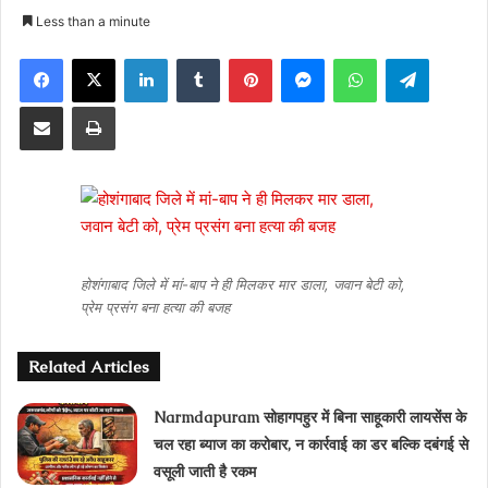
on
an
Less than a minute
X
email
Facebook
X
LinkedIn
Tumblr
Pinterest
Messenger
WhatsApp
Telegra
Share via Email
Print
होशंगाबाद जिले में मां-बाप ने ही मिलकर मार डाला, जवान बेटी को,
प्रेम प्रसंग बना हत्‍या की बजह
Related Articles
Narmdapuram सोहागपहुर में बिना साहूकारी लायसेंस के
चल रहा ब्‍याज का करोबार, न कार्रवाई का डर बल्कि दबंगई से
वसूली जाती है रकम