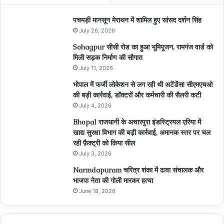
पचमड़ी मानसून मेराथन में शामिल हुए सांसद दर्शन सिंह
July 26, 2026
Sohagpur सीसी रोड का हुआ भूमिपूजन, रामगंज वार्ड को
मिली सड़क निर्माण की सौगात
July 11, 2026
भोपाल में फर्जी लोकेशन से लग रही थी अटेंडेंस! सीएमएचओ
की बड़ी कार्रवाई, डॉक्टरों और कर्मचारी की सैलरी कटी
July 4, 2026
Bhopal राजधानी के अचारपुरा इंडस्ट्रियल एरिया में
खाद्य सुरक्षा विभाग की बड़ी कार्रवाई, अमानक स्तर पर चल
रही फ़ैक्ट्री को किया सील
July 3, 2026
Narmdapuram चरित्र शंका में ढावा संचालक और
भाजपा नेता की गोली मारकर हत्या
June 18, 2026