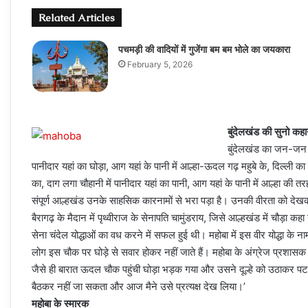
Related Articles
पचमड़ी की वादियों में गुजेंगा बम बम भोले का जयकारा
February 5, 2026
बुंदेलखंड की सुनो कहा
बुंदेलखंड का जन-जन आज
पानीदार यहां का घोड़ा, आग यहां के पानी में आल्हा-ऊदल गढ़ महुबे के, दिल्ली क
का, दाग लगा चौहानी में पानीदार यहां का पानी, आग यहां के पानी में आल्हा की
संपूर्ण आल्हखंड उनके साहसिक कारनामों से भरा पड़ा है। उनकी वीरता को दे
बैरागढ़ के मैदान में पृथ्वीराज के सेनापति चामुंडराय, जिसे आल्हखंड में चौड़ा
सेना चंदेल योद्धाओं का वध करने में सफल हुई थी। महोबा में इस वीर योद्ध
लोग इस चौक पर घोड़े से सवार होकर नहीं जाते हैं। महोबा के अंग्रेज प्रशासक ज
जैसे ही बारात ऊदल चौक पहुंची घोड़ा भड़क गया और उसने दूल्हे को उठाकर पट
बैठकर नहीं जा सकता और आज मैने उसे प्रत्यक्ष देख लिया।’
महोबा के स्मारक