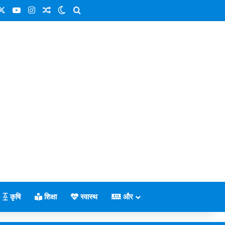
cebook
X
YouTube
Instagram
Random Article
Switch skin
Search for
कृषि
शिक्षा
स्वास्थ
और