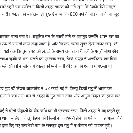
ें पहले एक व्यक्ति ने किसी आल्हा गायक को गाते सुना कि ‘जाके बैरी सम्मुख
ार दी। आल्हा का व्यक्तित्व ही कुछ ऐसा था कि 800 वर्षो के बीत जाने के बावजूद
का अवतार माना गया है। अतुलित बल के स्वामी होने के बावजूद उन्होंने अपने बल का
त रूप से सामंती काल कहा जाता है, और ‘जाकर कन्या सुंदर देखी तापर जाइ धरी
। यहां तक कि चुनारगढ़ की लड़ाई के समय जब राजा नैपाली के पुत्रों जोगा और
 समक्ष चुपके से भाग चलने का प्रस्ताव रखा, जिसे आल्हा ने अस्वीकार कर दिया
यही सोनवॉ कालांतर में आल्हा की पत्नी बनीं और उनका एक नाम मछला भी
 युद्ध की संख्या आल्हखंड में 52 बताई गई है, किन्तु किसी युद्ध में आल्हा का
के योद्धाओं ने जब छल-बल से आल्हा के गुरु ताला सैयद और अनुज ऊदल की हत्या कर
 ने दोनों योद्धाओं के बीच संधि का भी प्रस्ताव रखा, जिसे आल्हा ने यह कहते हुए
े आना चाहिए। किंतु चौहान को दिल्ली का अधिपति होने का गर्व था। वह आल्हा जैसे
्वारा दिए गए शब्दभेदी बाण के बावजूद इस युद्ध में पृथ्वीराज की पराजय हुई।