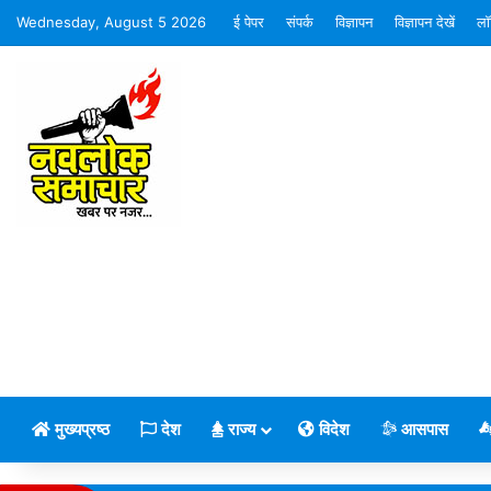
Wednesday, August 5 2026
ई पेपर
संपर्क
विज्ञापन
विज्ञापन देखें
लॉ
मुख्यप्रष्ठ
देश
राज्य
विदेश
आसपास