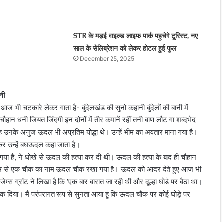
STR के मड़ई वाइल्ड लाइफ पार्क पहुचेगे टूरिस्ट, नए
साल के सेलिब्रेशन को लेकर होटल हुई फुल
December 25, 2025
नी
 भी चटकारे लेकर गाता है- बुंदेलखंड की सुनो कहानी बुंदेलों की बानी में
ा चौहान धनी जियत जिंदगी इन दोनों में तीर कमानें रहीं तनी बाण लौट गा शब्दभेद
 तरह उनके अनुज ऊदल भी अप्रतिम योद्धा थे। उन्हें भीम का अवतार माना गया है।
खकर उन्हें बघऊदल कहा जाता है।
 कहा गया है, ने धोखे से ऊदल की हत्या कर दी थी। ऊदल की हत्या के बाद ही चौहान
ा के नाम से एक चौक का नाम ऊदल चौक रखा गया है। ऊदल को आदर देते हुए आज भी
ेम्स ग्रांट ने लिखा है कि ‘एक बार बारात जा रही थी और दूल्हा घोड़े पर बैठा था।
क दिया। मैं परंपरागत रूप से सुनता आया हूं कि ऊदल चौक पर कोई घोड़े पर