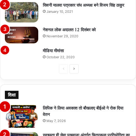
सिवनी मालवा पत्रकार संघ अध्यक्ष बने विजय सिंह ठाकुर
January 10, 2021
नेशनल लोक अदालत 12 दिसंबर को
November 29, 2020
मीडिया मीमांसा
October 22, 2020
Previous
Next
page
page
शिक्षा
लिपिक ने लिया अवकाश तो बौखलाए बीईओ ने रोक दिया
वेतन
May 7, 2026
स्वच्छता ही सेवा पखवाड़ा अंतर्गत चित्रकला प्रतियोगिता का