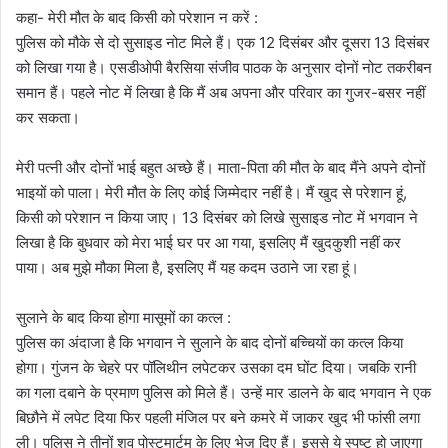
कहा- मेरी मौत के बाद किसी को परेशान न करें :
पुलिस को मौके से दो सुसाइड नोट मिले हैं। एक 12 दिसंबर और दूसरा 13 दिसंबर
को लिखा गया है। एसडीओपी बैरसिया संजीव पाठक के अनुसार दोनों नोट तकरीबन
समान हैं। पहले नोट में लिखा है कि मैं अब अपना और परिवार का गुजर-बसर नहीं
कर सकता।
मेरी पत्नी और दोनों भाई बहुत अच्छे हैं। माता-पिता की मौत के बाद मैंने अपने दोनों
भाइयों को पाला। मेरी मौत के लिए कोई जिम्मेदार नहीं है। मैं खुद से परेशान हूं,
किसी को परेशान न किया जाए। 13 दिसंबर को लिखे सुसाइड नोट में भगवान ने
लिखा है कि बुधवार को मेरा भाई घर पर आ गया, इसलिए मैं खुदकुशी नहीं कर
पाया। अब मुझे मौका मिला है, इसलिए मैं यह कदम उठाने जा रहा हूं।
सुलाने के बाद किया होगा मासूमों का कत्ल :
पुलिस का अंदाजा है कि भगवान ने सुलाने के बाद दोनों बच्चियों का कत्ल किया
होगा। गुंजन के चेहरे पर पॉलिथीन लपेटकर उसका दम घोंट दिया। जबकि रानी
का गला दबाने के प्रमाण पुलिस को मिले हैं। उन्हें मार डालने के बाद भगवान ने एक
बिछौने में लपेट दिया फिर पहली मंजिल पर बने कमरे में जाकर खुद भी फांसी लगा
ली। पुलिस ने तीनों शव पोस्टमार्टम के लिए भेज दिए हैं। इससे ये स्पष्ट हो जाएगा