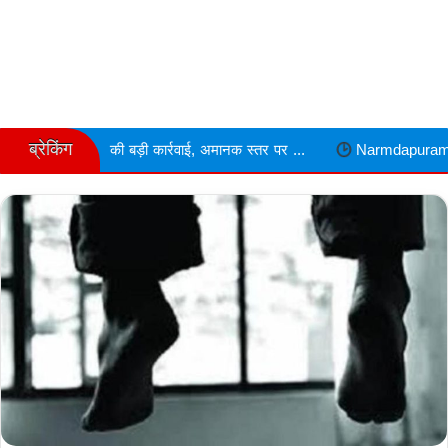
ब्रेकिंग
बड़ी कार्रवाई, अमानक स्तर पर ...
Narmdapuram चरित्र शंका में ढावा संच