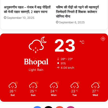
अनुकरणीय पहल – पंजाब में बाढ़ पीड़ितों
भविष्य की पीढ़ी को गढ़ने की महत्वपूर्ण
को भेजी राहत सामग्री, 2 वाहन रवाना
जिम्मेदारी निभाते हैं शिक्षक: कलेक्टर
सोनिया मीना
September 10, 2025
September 6, 2025
23
℃
Bhopal
26º - 23º
91%
4.04 km/h
Light Rain
26
25
24
23
27
℃
℃
℃
℃
℃
Sat
Sun
Mon
Tue
Wed