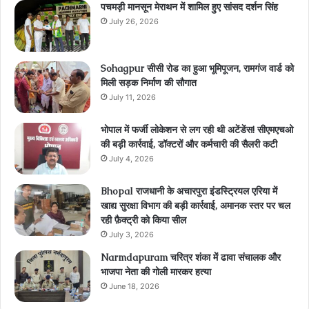
पचमड़ी मानसून मेराथन में शामिल हुए सांसद दर्शन सिंह
July 26, 2026
Sohagpur सीसी रोड का हुआ भूमिपूजन, रामगंज वार्ड को
मिली सड़क निर्माण की सौगात
July 11, 2026
भोपाल में फर्जी लोकेशन से लग रही थी अटेंडेंस! सीएमएचओ
की बड़ी कार्रवाई, डॉक्टरों और कर्मचारी की सैलरी कटी
July 4, 2026
Bhopal राजधानी के अचारपुरा इंडस्ट्रियल एरिया में
खाद्य सुरक्षा विभाग की बड़ी कार्रवाई, अमानक स्तर पर चल
रही फ़ैक्ट्री को किया सील
July 3, 2026
Narmdapuram चरित्र शंका में ढावा संचालक और
भाजपा नेता की गोली मारकर हत्या
June 18, 2026