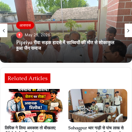
आसपास
May 25, 2026
Pipriya रीवा सड़क हादसे में साध्वियों की मौत से शोकाकुल
हुआ जैन समाज
Related Articles
लिपिक ने लिया अवकाश तो बौखलाए
Sohagpur थार गाड़ी से पांच लाख से