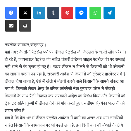
on
an
Facebook
X
LinkedIn
Tumblr
Pinterest
Messenger
WhatsApp
Telegra
X
email
Share via Email
Print
नवलोक समाचार,सोहागपुर।
यहां नगर के तीनों पेट्रोल पंपो पर डीजल पेट्रोल की किल्लत के चलते लोग परेशान
हो रहे है, जायसवाल पेट्रेाल पंप सहित चौधरी इंडियन आइल पेट्रोल पंप पर सप्लाई
नही आने से पंप ड्राय हो गए है। उधर डीजल न मिलने से किसानों को भी परेशानी
का सामना करना पड़ रहा है, सरकारी आदेश से किसानों को ट्रेक्टर हारवेस्टर में ही
डीजल दिया जाना है, ऐसे में खेतो में बोइनी करने वाले किसानों के सामने संकट आ
गया है, जिसको लेकर क्षेत्र के वरिष्ठ कांग्रेसी नेता पुष्पराज पटेल ने सैकड़ो
किसानों के साथ रैली निकाल कर सरकारी आदेश का विरोध किया और किसानो को
टे्रक्टर सहित कुप्पी में डीजल देने की मांग करते हुए एसडीएम प्रियंका भल्लावी को
ज्ञापन सौपा है।
बता दें कि देश भर में डीजल पेट्रोल आवंटन में कमी का असर अब आम नागरिकों
सहित किसानों के कामकाज पर भी पडऩे लगा है, इन दिनों धान की बोआई के लिये