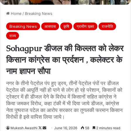
Home
/
Breaking News
Breaking News
आसपास
कृषि
ग्रामीण ख़बर
राजनीति
राज्य
Sohagpur डीजल की किल्लत को लेकर
किसान कांग्रेस का प्रर्दशन , कलेक्टर के
नाम ज्ञापन सौपा
नगर के तीनो पेट्रोल पंप हुए ड्रय, तीनों पेट्रोल पंपों पर डीजल
पेट्रोल की आपूर्ति नही हो पाने से लोग हो रहे परेशान, किसानों को
ट्रेक्टर में ही डीजल देने के विरोध में किसानों सहित कांग्रेस ने
किया जमकर विरोध, कहा टंकी में भी दिया जाये डीजल, कांग्रेस
नेता पुष्पराज पटेल का आरोप सरकार का तुगलकी फरमान किसान
विरोधी है इसे वापिस लिया जाये।
Follow
Send
Mukesh Awasthi
June 16, 2026
58
2 minutes read