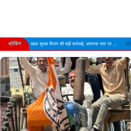
ब्रेकिंग
सुरक्षा विभाग की बड़ी कार्रवाई, अमानक स्तर पर ...
Narmdapuram चरित्र शं