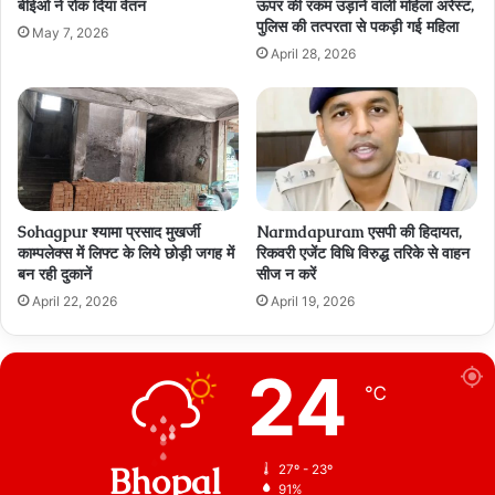
बीईओ ने रोक दिया वेतन
ऊपर की रकम उड़ाने वाली महिला अरेस्ट,
पुलिस की तत्परता से पकड़ी गई महिला
May 7, 2026
April 28, 2026
Sohagpur श्यामा प्रसाद मुखर्जी
Narmdapuram एसपी की हिदायत,
काम्पलेक्स में लिफ्ट के लिये छोड़ी जगह में
रिकवरी एजेंट विधि विरुद्ध तरिके से वाहन
बन रही दुकानें
सीज न करें
April 22, 2026
April 19, 2026
24
℃
Bhopal
27º - 23º
91%