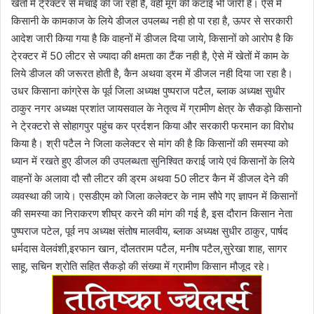
खेतों में टे्रेक्टर से मचाई की जा रही हैै, वही मूंग की कटाई भी जारी है। ऐसे में
किसानी के कामकाज के लिये डीजल उपलब्ध नही हो पा रहा है, ऊपर से सरकारी
आदेश जारी किया गया है कि वाहनों में डीजल दिया जाये, किसानों को आरोप है कि
टे्रक्टर में 50 लीटर से ज्यादा की क्षमता का टैंक नही है, ऐसे में खेतों में काम के
लिये डीजल की जरूरत होती है, कैन अथवा ड्रम में डीजल नही दिया जा रहा है।
उधर किसाना कांग्रेस के पूर्व जिला अध्यक्ष पुष्पराज पटैल, ब्लाक अध्यक्ष सुधीर
ठाकुर नगर अध्यक्ष प्रशांत जायसवाल के नेतृत्व में ग्रामीण क्षेत्र के सैकड़ो किसानो
ने टे्रक्टरो से सोहागपुर पहुंच कर प्रर्दशन किया और सरकारी फरमान का विरोध
किया है। श्री पटैल ने जिला कलेक्टर से मांग की है कि किसानों की समस्या को
ध्यान में रखते हुए डीजल की उपलब्धता सुनिश्वित कराई जाये एवं किसानों के लिये
वाहनों के अलावा दौ सौ लीटर की ड्रम अथवा 50 लीटर कैन में डीजल देने की
व्यवस्था की जाये। एसडीएम को जिला कलेक्टर के नाम सौपे गए ज्ञापन में किसानों
की समस्या का निराकरण शीघ्र करने की मांग की गई है, इस दौरान किसान नेता
पुष्पराज पटेल, पूर्व नप अध्यक्ष संतोष मालवीय, ब्लाक अध्यक्ष सुधीर ठाकुर, पार्षद
धर्मदास वेलवंशी,इरफान खान, दौलतराम पटैल, मनीष पटैल,सुरेखा शाह, सागर
साहू, सचिन श्रोति सहित सैकड़ो की संख्या में ग्रामीण किसान मौजूद रहे।