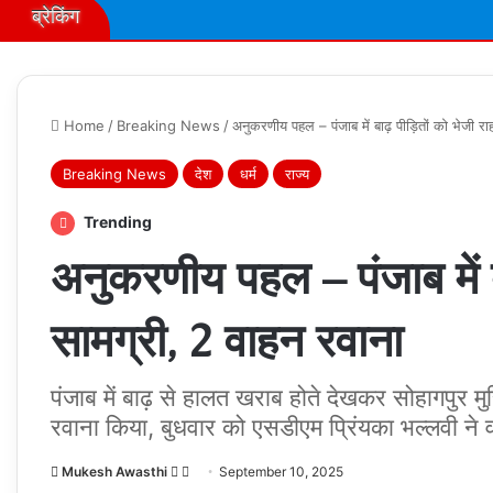
ब्रेकिंग
Home
/
Breaking News
/
अनुकरणीय पहल – पंजाब में बाढ़ पीड़ितों को भेजी रा
Breaking News
देश
धर्म
राज्य
Trending
अनुकरणीय पहल – पंजाब में 
सामग्री, 2 वाहन रवाना
पंजाब में बाढ़ से हालत खराब होते देखकर सोहागपुर म
रवाना किया, बुधवार को एसडीएम प्रिंयका भल्लवी ने
Follow
Send
Mukesh Awasthi
September 10, 2025