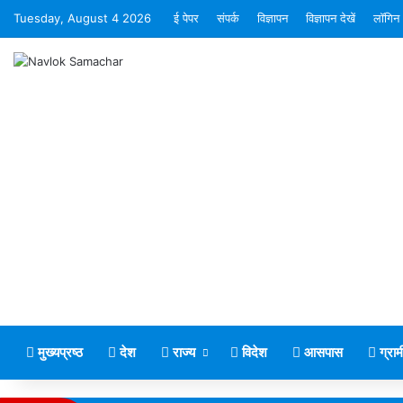
Tuesday, August 4 2026
ई पेपर
संपर्क
विज्ञापन
विज्ञापन देखें
लॉगिन
मुख्यप्रष्ठ
देश
राज्य
विदेश
आसपास
ग्रा