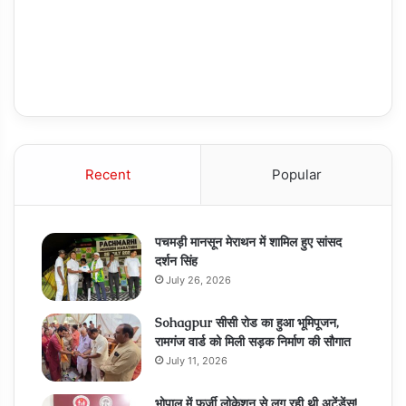
Recent
Popular
पचमड़ी मानसून मेराथन में शामिल हुए सांसद
दर्शन सिंह
July 26, 2026
Sohagpur सीसी रोड का हुआ भूमिपूजन,
रामगंज वार्ड को मिली सड़क निर्माण की सौगात
July 11, 2026
भोपाल में फर्जी लोकेशन से लग रही थी अटेंडेंस!