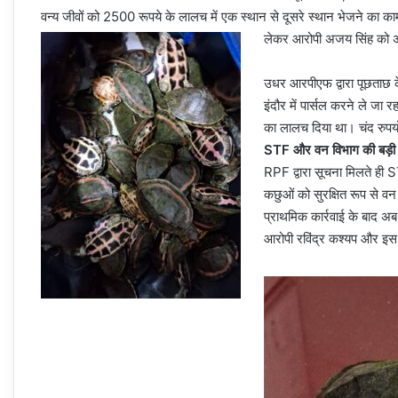
वन्‍य जीवों को 2500 रूपये के लालच में एक स्‍थान से दूसरे स्‍थान भेजने का क
लेकर आरोपी अजय सिंह को अर
उधर आरपीएफ द्वारा ​पूछताछ 
इंदौर में पार्सल करने ले जा
का लालच दिया था। चंद रुपयो
STF और वन विभाग की बड़ी क
​RPF द्वारा सूचना मिलते ह
कछुओं को सुरक्षित रूप से व
प्राथमिक कार्रवाई के बाद अ
आरोपी रविंद्र कश्यप और इस 