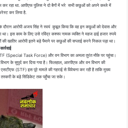
ाम कर रहा था. आपीएफ पुलिस ने दो बैगों में भरे सभी कछुओं को अपने कब्‍जे में
ेस्‍ट कर लिया है.
के दौरान आरोपी अजय सिंह ने स्‍वयं कुबूल किया कि वह इन कछुओं को देवास और
 रहा था। इस काम के लिए उसे रविंद्र कश्यप नामक व्यक्ति ने महज ढाई हजार रुपये
ं की खातिर आरोपी इतने बड़े पैमाने पर कछुओं की सप्लाई करने निकल पड़ा था।
ार्रवाई
ी STF (Special Task Force) और वन विभाग का अमला तुरंत मौके पर पहुंचा।
न विभाग के सुपुर्द कर दिया गया है। फिलहाल, आरपीएफ और वन विभाग की
ब एसटीएफ (STF) इस पूरे मामले की गहराई से विवेचना कर रही है ताकि मुख्य
तस्करी के बड़े सिंडिकेट तक पहुँचा जा सके।