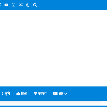
cebook
X
YouTube
Instagram
Random Article
Switch skin
Search for
कृषि
शिक्षा
स्वास्थ
और