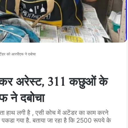
 अटेंडर को आरपीएफ ने दबोचा
्‍कर अरेस्‍ट, 311 कछुओं के
एफ ने दबोचा
लता हाथ लगी है , एसी कोच में अटेंडर का काम करने
े पकडा गया है. बताया जा रहा है कि 2500 रूपये के