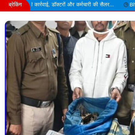
ब्रेकिंग
्मचारी की सैलर...
Bhopal राजधानी के अचारपुरा इंडस्ट्रियल एरि