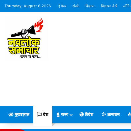
Thursday, August 6 2026
ई पेपर
संपर्क
विज्ञापन
विज्ञापन देखें
लॉगि
मुख्यप्रष्ठ
देश
राज्य
विदेश
आसपास