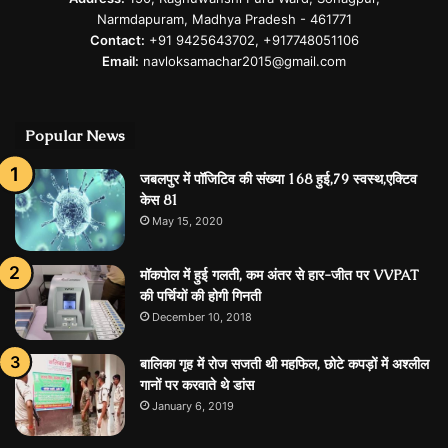
Narmdapuram, Madhya Pradesh - 461771
Contact:
+91 9425643702, +917748051106
Email:
navloksamachar2015@gmail.com
Popular News
जबलपुर में पॉजिटिव की संख्या 168 हुई,79 स्वस्थ,एक्टिव
केस 81
May 15, 2020
मॉकपोल में हुई गलती, कम अंतर से हार-जीत पर VVPAT
की पर्चियों की होगी गिनती
December 10, 2018
बालिका गृह में रोज सजती थी महफिल, छोटे कपड़ों में अश्लील
गानों पर करवाते थे डांस
January 6, 2019