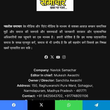
नवलोक समाचार
वेव मीडिया और प्रिंट मीडिया के माध्यम से सशक्त आवाज़ बनकर समाजिक
मुद्दों और समाज की जरुरतो और समस्याओं की जानकारी सरकार और प्रशासनिक
अधिकारियों तक पहुचाने का एक माध्यम है। हमारी कोशिश है कि हम स्वच्छ पत्रकारिता
समाज के समक्ष प्रस्तुत करें, समाज से भी उम्मीद है कि हमें सहयोग करें जिससे हम निष्पक्ष
खबरें प्रसारित कर सकें।
Facebook
X
YouTube
Instagram
Company:
Navlok Samachar
Editor In chief:
Mukesh Awasthi
Owner / Director:
Sanchita Awasthi
Address:
150, Raghuwanshi Pura Ward, Sohagpur,
Narmdapuram, Madhya Pradesh - 461771
Contact:
+91 9425643702, +917748051106
Email:
navloksamachar2015@gmail.com
Facebook
X
WhatsApp
Telegram