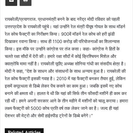
रायबरेली/प्रयागराज. प्रधानमंत्री बनने के बाद नरेंद्र मोदी रविवार को पहली
उत्तरप्रदेश के रायबरेली पहुंचे। यहां उन्होंने रेल मंत्री पीयूष गोयल के साथ मॉडर्न
रेल कोच फैक्ट्री का निरीक्षण किया। 900वें मॉडर्न रेल कोच को हरी झंडी
दिखाकर रवाना किया। साथ ही 1100 करोड़ की परियोजनाओं का शिलान्यास
किया। इस मौके पर उन्होंने कांग्रेस पर तंज कसा। कहा- कांग्रेस ने हितों के
चलते रक्षा सौदों में देरी की। हमारे रक्षा सौदों में कोई क्रिश्चियन मिशेल और
क्वात्रोचि मामा नहीं है। रायबरेली यूपीए अध्यक्ष सोनिया गांधी का संसदीय क्षेत्र है।
मोदी ने कहा, ‘‘देश के साधन और संसाधनों के साथ अन्याय हुआ है। रायबरेली की
रेल कोच फैक्ट्री इसकी गवाह है। 2010 में यह फैक्ट्री बनकर तैयार हुई, लेकिन
इसमें कपूरथला से डिब्बे लेकर पेंच कसने का काम हुआ। जबकि इसमें नए कोच
बनाने की क्षमता थी। हालत ये थी कि यहां की सिर्फ तीन फीसदी मशीनें ही काम कर
रही थीं। हमने अपनी सरकार आने के तीन महीने में मशीनों को चालू कराया। हमारा
लक्ष्य फैक्ट्री को 5000 कोच प्रति वर्ष तक लेकर जाने का है। जल्द ही यहां
देशभर की मेट्रो और सेमी हाईस्पीड ट्रेनों के डिब्बे बनेंगे।”
Related Articles