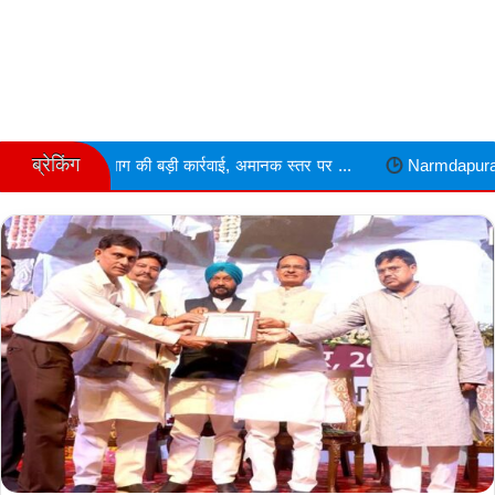
ब्रेकिंग
 की बड़ी कार्रवाई, अमानक स्तर पर ...
Narmdapuram चरित्र शंका में ढावा