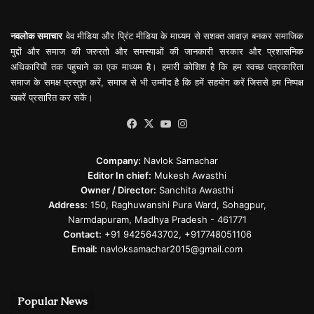
नवलोक समाचार
वेव मीडिया और प्रिंट मीडिया के माध्यम से सशक्त आवाज़ बनकर समाजिक
मुद्दों और समाज की जरुरतो और समस्याओं की जानकारी सरकार और प्रशासनिक
अधिकारियों तक पहुचाने का एक माध्यम है। हमारी कोशिश है कि हम स्वच्छ पत्रकारिता
समाज के समक्ष प्रस्तुत करें, समाज से भी उम्मीद है कि हमें सहयोग करें जिससे हम निष्पक्ष
खबरें प्रसारित कर सकें।
Facebook
X
YouTube
Instagram
Company:
Navlok Samachar
Editor In chief:
Mukesh Awasthi
Owner / Director:
Sanchita Awasthi
Address:
150, Raghuwanshi Pura Ward, Sohagpur,
Narmdapuram, Madhya Pradesh - 461771
Contact:
+91 9425643702, +917748051106
Email:
navloksamachar2015@gmail.com
Popular News