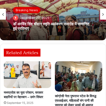
Breaking News
December 17, 2025
Breaking News
मनरेगा का नाम बदलने को लेकर कांग्रेस विधायक दल का
December 20, 2025
विधानसभा परिसर में जोरदार विरोध प्रदर्शन
Related Articles
डॉ अरविंद सिंह चौहान स्मृति अलंकरण समारोह में सम्मानित
हुई प्रतिभाए
मध्यप्रदेश का युवा परेशान, सरकार
कांग्रेसी नेता पुष्पराज पटेल के विरुद्ध
बाहरियों पर मेहरबान – उमंग सिंघार
एफआईआर, महिलाओं संग पानी की
September 15, 2025
समस्या को लेकर उठाई थी आवाज़