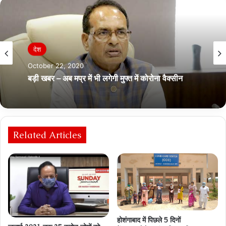
देश
October 22, 2020
बड़ी खबर – अब मप्र में भी लगेगी मुफ्त में कोरोना वैक्सीन
Related Articles
होशंगाबाद में पिछले 5 दिनों