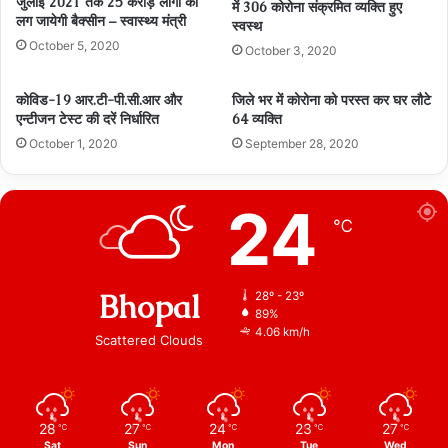
जुलाई 2021 तक 25 करोड़ लोगों को
में 306 कोरोना संक्रमित व्यक्ति हुए
लग जायेगी बैक्सीन – स्वास्थ्य मंत्री
स्वस्थ
October 5, 2020
October 3, 2020
कोविड-19 आर.टी-पी.सी.आर और
जिले भर में कोरोना को परस्त कर घर लौटे
एन्टीजन टेस्ट की दरें निर्धारित
64 व्यक्ति
October 1, 2020
September 28, 2020
24
℃
Bhopal
28º - 23º
89%
4.06 km/h
Scattered Clouds
28
27
24
23
27
℃
℃
℃
℃
℃
Sat
Sun
Mon
Tue
Wed