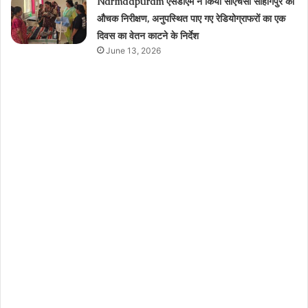
Narmdapuram एसडीएम ने किया सीएचसी सोहागपुर का
औचक निरीक्षण, अनुपस्थित पाए गए रेडियोग्राफरों का एक
दिवस का वेतन काटने के निर्देश
June 13, 2026