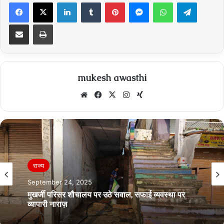
Facebook
X
LinkedIn
Tumblr
Pinterest
Messenger
WhatsApp
Telegra
Share via Email
Print
mukesh awasthi
Website
Facebook
X
Instagram
Xing
राज्य
September 24, 2025
मुखर्जी परिसर शौचालय पर उठे सवाल, सफाई व्यवस्था पर
व्यापारी नाराज़