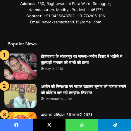
Address:
150, Raghuwanshi Pura Ward, Sohagpur,
Narmdapuram, Madhya Pradesh - 461771
Contact:
+91 9425643702, +917748051106
Email:
navloksamachar2015@gmail.com
Popular News
होशंगाबाद के सोहागपुर का मामला-जमीन विवाद में भतीजे ने
कुल्‍हाड़ी मारकर की चाची की हत्‍या
May 9, 2018
आयोग की निष्पक्षता पर सवाल उठाकर चुनाव को मजाक बनाने
की कोशिश कर रही कांग्रेस: शिवराज
December 5, 2018
आज का राशिफ़ल 30 जनवरी 2021
January 30, 2021
Facebook
X
WhatsApp
Telegram