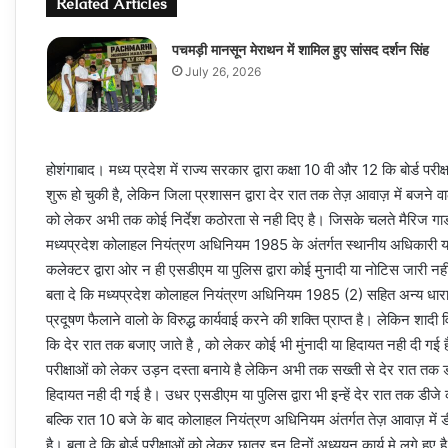
Related Articles
पचमड़ी मानसून मेराथन में शामिल हुए सांसद दर्शन सिंह
July 26, 2026
होशंगाबाद। मध्य प्रदेश में राज्य सरकार द्वारा कक्षा 10 वी और 12 कि बोर्ड परीक्ष
शुरू हो चुकी है, लेकिन जिला प्रशासन द्वारा देर रात तक तेज़ आवाज़ में बजने 
को लेकर अभी तक कोई निर्देश कठोरता से नही दिए है। जिसके चलते मैरिज गार्
मध्यप्रदेश कोलाहल नियंत्रण अधिनियम 1985 के अंतर्गत स्थानीय अधिकारी या 
कलेक्टर द्वारा ओर न ही एसडीएम या पुलिस द्वारा कोई मुनादी या नोटिस जारी नह
बता दे कि मध्यप्रदेश कोलाहल नियंत्रण अधिनियम 1985 (2) सहित अन्य धाराओं
प्रदूषण फैलाने वालो के विरुद्ध कार्यवाई करने की शक्ति प्राप्त है। लेकिन शादी
कि देर रात तक बजाए जाते है , को लेकर कोई भी मुंनादी या हिदायत नही दी गई है।
परीक्षाओं को लेकर उड़न दस्ता बनाये है लेकिन अभी तक सख्ती से देर रात तक डी
हिदायत नही दी गई है। उधर एसडीएम या पुलिस द्वारा भी इन्हें देर रात तक डीज
बल्कि रात 10 बजे के बाद कोलाहल नियंत्रण अधिनियम अंतर्गत तेज़ आवाज़ में ड
है। बता दे कि बोर्ड परीक्षाओं को लेकर छात्र इन दिनों अध्ययन कार्य मे लगे हुए है