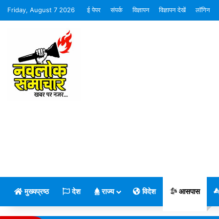
Friday, August 7 2026
ई पेपर
संपर्क
विज्ञापन
विज्ञापन देखें
लॉगिन
मुख्यप्रष्ठ
देश
राज्य
विदेश
आसपास