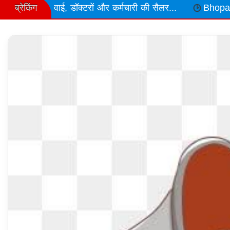
ब्रेकिंग
टरों और कर्मचारी की सैलर...
Bhopal राजधानी के अचारपुरा इंडस्