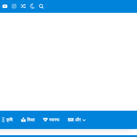
book
X
YouTube
Instagram
Random Article
Switch skin
Search for
कृषि
शिक्षा
स्वास्थ
और