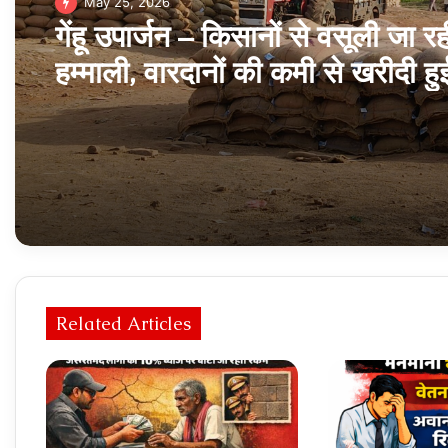
May 25, 2026
गेंहू उपार्जन – किसानों से वसूली जा रह
हम्‍माली, वारदानों की कमी से खरीदी हु
प्रभावित
Related Articles