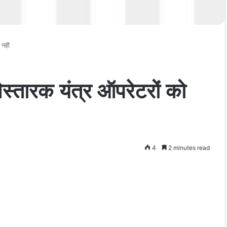
 नही
िस्तारक यंत्र ऑपरेटरों को
4
2 minutes read
t