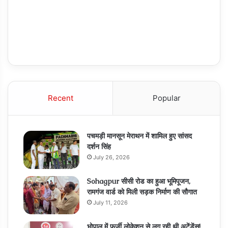
Recent
Popular
पचमड़ी मानसून मेराथन में शामिल हुए सांसद
दर्शन सिंह
July 26, 2026
Sohagpur सीसी रोड का हुआ भूमिपूजन,
रामगंज वार्ड को मिली सड़क निर्माण की सौगात
July 11, 2026
भोपाल में फर्जी लोकेशन से लग रही थी अटेंडेंस!