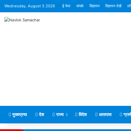
Wednesday, August 5 2026
ई पेपर
संपर्क
विज्ञापन
विज्ञापन देखें
लॉ
मुख्यप्रष्ठ
देश
राज्य
विदेश
आसपास
ग्रा