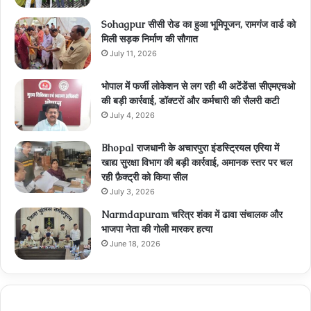
Sohagpur सीसी रोड का हुआ भूमिपूजन, रामगंज वार्ड को
मिली सड़क निर्माण की सौगात
July 11, 2026
भोपाल में फर्जी लोकेशन से लग रही थी अटेंडेंस! सीएमएचओ
की बड़ी कार्रवाई, डॉक्टरों और कर्मचारी की सैलरी कटी
July 4, 2026
Bhopal राजधानी के अचारपुरा इंडस्ट्रियल एरिया में
खाद्य सुरक्षा विभाग की बड़ी कार्रवाई, अमानक स्तर पर चल
रही फ़ैक्ट्री को किया सील
July 3, 2026
Narmdapuram चरित्र शंका में ढावा संचालक और
भाजपा नेता की गोली मारकर हत्या
June 18, 2026