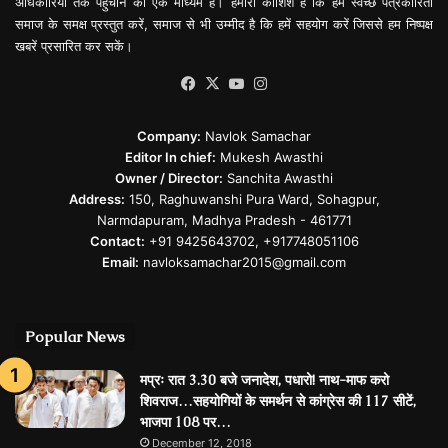
अधिकारियों तक पहुचाने का एक माध्यम है। हमारी कोशिश है कि हम स्वच्छ पत्रकारिता
समाज के समक्ष प्रस्तुत करें, समाज से भी उम्मीद है कि हमें सहयोग करें जिससे हम निष्पक्ष
खबरें प्रसारित कर सकें।
Facebook
X
YouTube
Instagram
Company:
Navlok Samachar
Editor In chief:
Mukesh Awasthi
Owner / Director:
Sanchita Awasthi
Address:
150, Raghuwanshi Pura Ward, Sohagpur,
Narmdapuram, Madhya Pradesh - 461771
Contact:
+91 9425643702, +917748051106
Email:
navloksamachar2015@gmail.com
Popular News
मप्रः रात 3.30 बजे जनादेश, पधारो! नाथ-माफ करो
शिवराज…सहयोगियों के समर्थन से कांग्रेस की 117 सीटें,
भाजपा 108 पर…
December 12, 2018