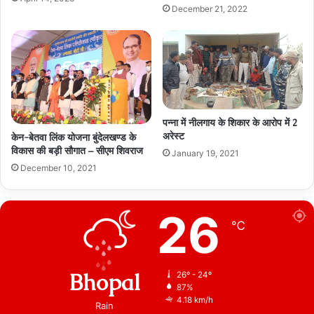
December 21, 2022
पन्ना में नीलगाय के शिकार के आरोप में 2
अरेस्ट
केन-बेतवा लिंक योजना बुंदेलखण्ड के
विकास की बड़ी सौगात – सीएम शिवराज
January 19, 2021
December 10, 2021
26
℃
Bhopal
26º - 24º
87%
4.18 km/h
Rain