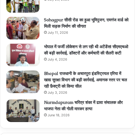
Sohagpur सीसी रोड का हुआ भूमिपूजन, रामगंज वार्ड को
मिली सड़क निर्माण की सौगात
July 11, 2026
भोपाल में फर्जी लोकेशन से लग रही थी अटेंडेंस! सीएमएचओ
की बड़ी कार्रवाई, डॉक्टरों और कर्मचारी की सैलरी कटी
July 4, 2026
Bhopal राजधानी के अचारपुरा इंडस्ट्रियल एरिया में
खाद्य सुरक्षा विभाग की बड़ी कार्रवाई, अमानक स्तर पर चल
रही फ़ैक्ट्री को किया सील
July 3, 2026
Narmdapuram चरित्र शंका में ढावा संचालक और
भाजपा नेता की गोली मारकर हत्या
June 18, 2026