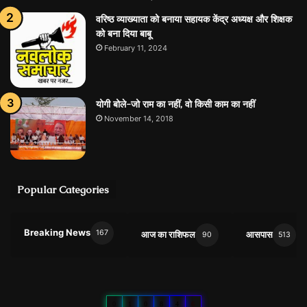
वरिष्ठ व्याख्याता को बनाया सहायक केंद्र अध्यक्ष और शिक्षक
को बना दिया बाबू
February 11, 2024
योगी बोले-जो राम का नहीं, वो किसी काम का नहीं
November 14, 2018
Popular Categories
Breaking News
167
आज का राशिफल
आसपास
90
513
0
1
0
8
4
6