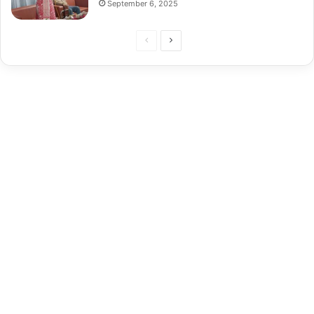
September 6, 2025
Previous
Next
page
page