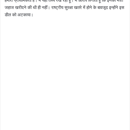
हमारी प्राथमिकता है। मैं यहां तथ्य रख रही हूं। मैं आरोप लगाती हूं कि इनकी मंशा
जहाज खरीदने की थी ही नहीं। राष्ट्रीय सुरक्षा खतरे में होने के बावजूद इन्होंने इस
डील को अटकाया।