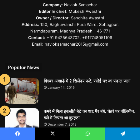
Company:
Navlok Samachar
Editor In chief:
Mukesh Awasthi
Owner / Director:
Sanchita Awasthi
Address:
150, Raghuwanshi Pura Ward, Sohagpur,
Narmdapuram, Madhya Pradesh - 461771
Contact:
+91 9425643702, +917748051106
Email:
navloksamachar2015@gmail.com
Popular News
दिगंबर अखाड़े में 2 सिलेंडर फटे, रसोई घर का पंडाल जला
January 14, 2019
कमरे में मिला इकलौते बेटे का शव; पैर बंधे, चेहरे पर पॉलिथीन,
गले में लिपटा था दुपट्टा
December 7, 2018
Facebook
X
WhatsApp
Telegram