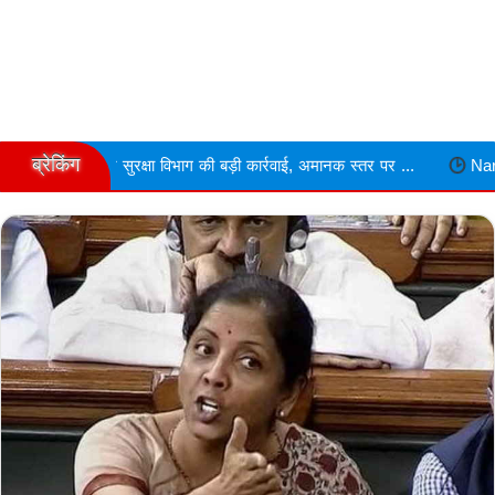
ब्रेकिंग
रक्षा विभाग की बड़ी कार्रवाई, अमानक स्तर पर ...
Narmdapuram चरित्र शंका