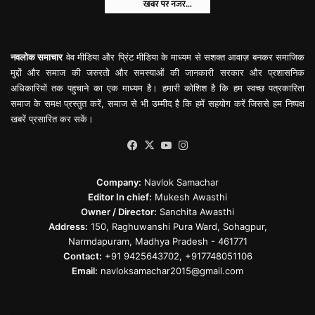
नवलोक समाचार
वेव मीडिया और प्रिंट मीडिया के माध्यम से सशक्त आवाज़ बनकर समाजिक
मुद्दों और समाज की जरुरतो और समस्याओं की जानकारी सरकार और प्रशासनिक
अधिकारियों तक पहुचाने का एक माध्यम है। हमारी कोशिश है कि हम स्वच्छ पत्रकारिता
समाज के समक्ष प्रस्तुत करें, समाज से भी उम्मीद है कि हमें सहयोग करें जिससे हम निष्पक्ष
खबरें प्रसारित कर सकें।
Facebook
X
YouTube
Instagram
Company:
Navlok Samachar
Editor In chief:
Mukesh Awasthi
Owner / Director:
Sanchita Awasthi
Address:
150, Raghuwanshi Pura Ward, Sohagpur,
Narmdapuram, Madhya Pradesh - 461771
Contact:
+91 9425643702, +917748051106
Email:
navloksamachar2015@gmail.com