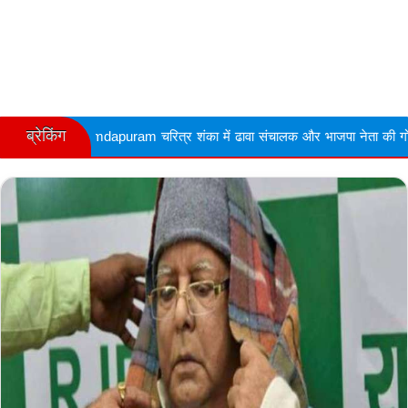
ब्रेकिंग
ram चरित्र शंका में ढावा संचालक और भाजपा नेता की गोली मारकर हत्या