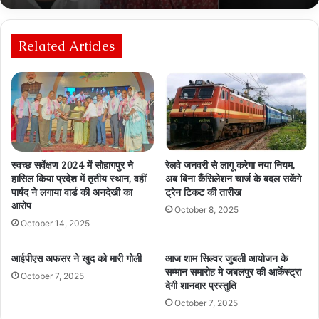
Related Articles
भाभी ने देवर को ब्लैकमेल किया,अब पुलिस की गिरफ्त में
स्वच्छ सर्वेक्षण 2024 में सोहागपुर ने
रेलवे जनवरी से लागू करेगा नया नियम,
हासिल किया प्रदेश में तृतीय स्थान, वहीं
अब बिना कैंसिलेशन चार्ज के बदल सकेंगे
पार्षद ने लगाया वार्ड की अनदेखी का
ट्रेन टिकट की तारीख
आरोप
October 8, 2025
October 14, 2025
आईपीएस अफसर ने खुद को मारी गोली
आज शाम सिल्वर जुबली आयोजन के
सम्मान समारोह मे जबलपुर की आर्केस्ट्रा
October 7, 2025
देगी शानदार प्रस्तुति
October 7, 2025