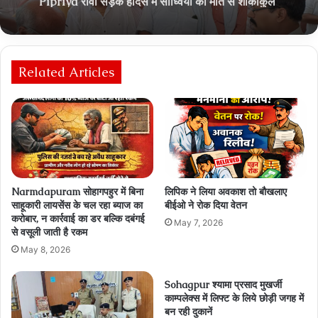
Related Articles
Narmdapuram सोहागपहुर में बिना
लिपिक ने लिया अवकाश तो बौखलाए
साहूकारी लायसेंस के चल रहा ब्‍याज का
बीईओ ने रोक दिया वेतन
करोबार, न कार्रवाई का डर बल्कि दबंगई
May 7, 2026
से वसूली जाती है रकम
May 8, 2026
Sohagpur श्यामा प्रसाद मुखर्जी
काम्पलेक्स में लिफ्ट के लिये छोड़ी जगह में
बन रही दुकानें