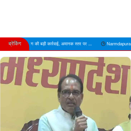
ब्रेकिंग
 की बड़ी कार्रवाई, अमानक स्तर पर ...
Narmdapuram चरित्र शंका में ढावा 