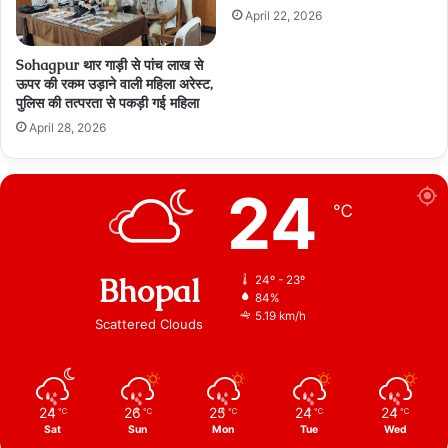
April 22, 2026
Sohagpur थार गाड़ी से पांच लाख से
ऊपर की रकम उड़ाने वाली महिला अरेस्ट,
पुलिस की तत्परता से पकड़ी गई महिला
April 28, 2026
24
℃
Bhopal
24º - 23º
84%
5.19 km/h
Scattered Clouds
24
26
25
24
24
℃
℃
℃
℃
℃
Sat
Sun
Mon
Tue
Wed