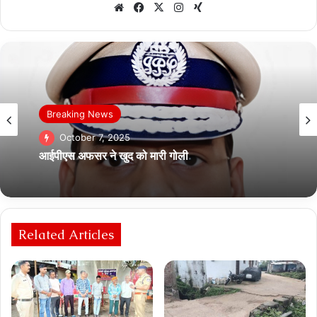
Website
Facebook
X
Instagram
Xing
Breaking News
October 7, 2025
आईपीएस अफसर ने खुद को मारी गोली
Related Articles