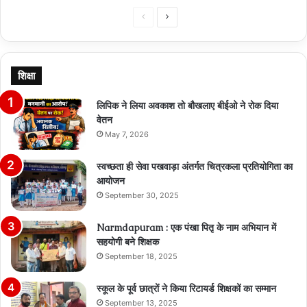
Previous
Next
page
page
शिक्षा
लिपिक ने लिया अवकाश तो बौखलाए बीईओ ने रोक दिया
वेतन
May 7, 2026
स्वच्छता ही सेवा पखवाड़ा अंतर्गत चित्रकला प्रतियोगिता का
आयोजन
September 30, 2025
Narmdapuram : एक पंखा पितृ के नाम अभियान में
सहयोगी बने शिक्षक
September 18, 2025
स्कूल के पूर्व छात्रों ने किया रिटायर्ड शिक्षकों का सम्मान
September 13, 2025