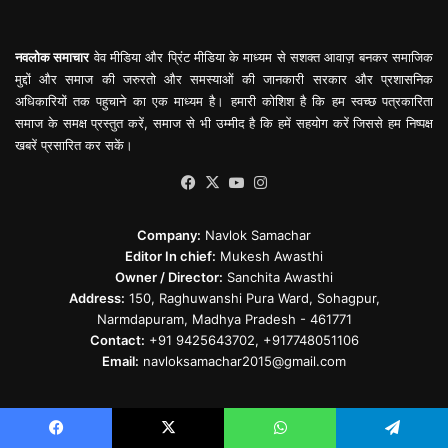
नवलोक समाचार
वेव मीडिया और प्रिंट मीडिया के माध्यम से सशक्त आवाज़ बनकर समाजिक
मुद्दों और समाज की जरुरतो और समस्याओं की जानकारी सरकार और प्रशासनिक
अधिकारियों तक पहुचाने का एक माध्यम है। हमारी कोशिश है कि हम स्वच्छ पत्रकारिता
समाज के समक्ष प्रस्तुत करें, समाज से भी उम्मीद है कि हमें सहयोग करें जिससे हम निष्पक्ष
खबरें प्रसारित कर सकें।
Facebook
X
YouTube
Instagram
Company:
Navlok Samachar
Editor In chief:
Mukesh Awasthi
Owner / Director:
Sanchita Awasthi
Address:
150, Raghuwanshi Pura Ward, Sohagpur,
Narmdapuram, Madhya Pradesh - 461771
Contact:
+91 9425643702, +917748051106
Email:
navloksamachar2015@gmail.com
Popular News
Facebook
X
WhatsApp
Telegram