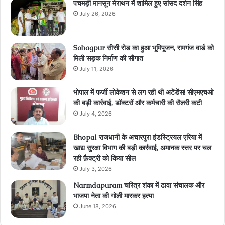
पचमड़ी मानसून मेराथन में शामिल हुए सांसद दर्शन सिंह
July 26, 2026
Sohagpur सीसी रोड का हुआ भूमिपूजन, रामगंज वार्ड को
मिली सड़क निर्माण की सौगात
July 11, 2026
भोपाल में फर्जी लोकेशन से लग रही थी अटेंडेंस! सीएमएचओ
की बड़ी कार्रवाई, डॉक्टरों और कर्मचारी की सैलरी कटी
July 4, 2026
Bhopal राजधानी के अचारपुरा इंडस्ट्रियल एरिया में
खाद्य सुरक्षा विभाग की बड़ी कार्रवाई, अमानक स्तर पर चल
रही फ़ैक्ट्री को किया सील
July 3, 2026
Narmdapuram चरित्र शंका में ढावा संचालक और
भाजपा नेता की गोली मारकर हत्या
June 18, 2026