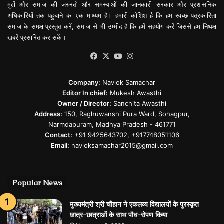
मुद्दों और समाज की जरुरतो और समस्याओं की जानकारी सरकार और प्रशासनिक
अधिकारियों तक पहुचाने का एक माध्यम है। हमारी कोशिश है कि हम स्वच्छ पत्रकारिता
समाज के समक्ष प्रस्तुत करें, समाज से भी उम्मीद है कि हमें सहयोग करें जिससे हम निष्पक्ष
खबरें प्रसारित कर सकें।
Facebook
X
YouTube
Instagram
Company:
Navlok Samachar
Editor In chief:
Mukesh Awasthi
Owner / Director:
Sanchita Awasthi
Address:
150, Raghuwanshi Pura Ward, Sohagpur,
Narmdapuram, Madhya Pradesh - 461771
Contact:
+91 9425643702, +917748051106
Email:
navloksamachar2015@gmail.com
Popular News
मुख्यमंत्री श्री चौहान ने एकलव्य विद्यालयों के पुरस्कृत
छात्र-छात्राओं के साथ पौध-रोपण किया