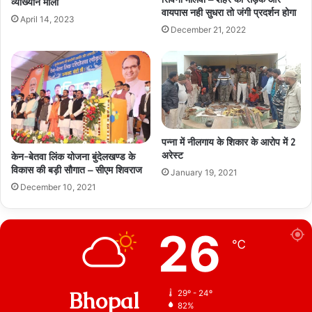
व्याख्यान माला
वायपास नही सुधरा तो जंगी प्रदर्शन होगा
April 14, 2023
December 21, 2022
पन्ना में नीलगाय के शिकार के आरोप में 2
अरेस्ट
केन-बेतवा लिंक योजना बुंदेलखण्ड के
विकास की बड़ी सौगात – सीएम शिवराज
January 19, 2021
December 10, 2021
26
℃
Bhopal
29º - 24º
82%