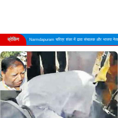
ब्रेकिंग
armdapuram चरित्र शंका में ढावा संचालक और भाजपा नेता की गोली मारकर हत्या