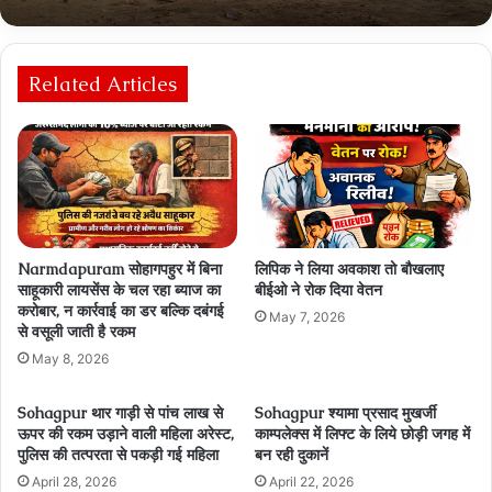
Related Articles
Narmdapuram सोहागपहुर में बिना
लिपिक ने लिया अवकाश तो बौखलाए
साहूकारी लायसेंस के चल रहा ब्‍याज का
बीईओ ने रोक दिया वेतन
करोबार, न कार्रवाई का डर बल्कि दबंगई
May 7, 2026
से वसूली जाती है रकम
May 8, 2026
Sohagpur थार गाड़ी से पांच लाख से
Sohagpur श्यामा प्रसाद मुखर्जी
ऊपर की रकम उड़ाने वाली महिला अरेस्ट,
काम्पलेक्स में लिफ्ट के लिये छोड़ी जगह में
पुलिस की तत्परता से पकड़ी गई महिला
बन रही दुकानें
April 28, 2026
April 22, 2026