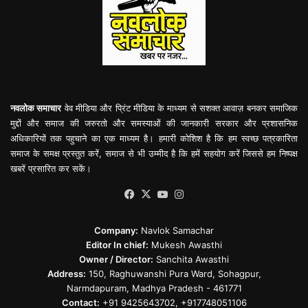
नवलोक समाचार
वेव मीडिया और प्रिंट मीडिया के माध्यम से सशक्त आवाज़ बनकर समाजिक
मुद्दों और समाज की जरुरतो और समस्याओं की जानकारी सरकार और प्रशासनिक
अधिकारियों तक पहुचाने का एक माध्यम है। हमारी कोशिश है कि हम स्वच्छ पत्रकारिता
समाज के समक्ष प्रस्तुत करें, समाज से भी उम्मीद है कि हमें सहयोग करें जिससे हम निष्पक्ष
खबरें प्रसारित कर सकें।
Facebook
X
YouTube
Instagram
Company:
Navlok Samachar
Editor In chief:
Mukesh Awasthi
Owner / Director:
Sanchita Awasthi
Address:
150, Raghuwanshi Pura Ward, Sohagpur,
Narmdapuram, Madhya Pradesh - 461771
Contact:
+91 9425643702, +917748051106