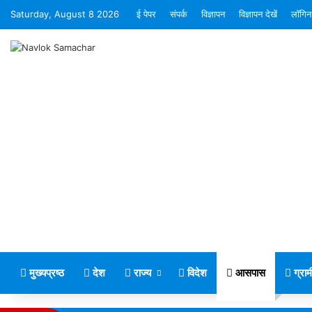
Saturday, August 8 2026
ई पेपर
संपर्क
विज्ञापन
विज्ञापन देखें
लॉगिन
मुख्यप्रष्ठ
देश
राज्य
विदेश
आसपास
ग्रा