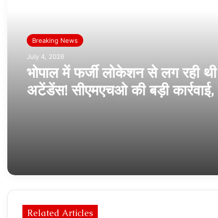
Read Next
Breaking News
July 4, 2026
भोपाल में फर्जी लोकेशन से लग रही थी
अटेंडेंस! सीएमएचओ की बड़ी कार्रवाई, 
और कर्मचारी की सैलरी कटी
Related Articles