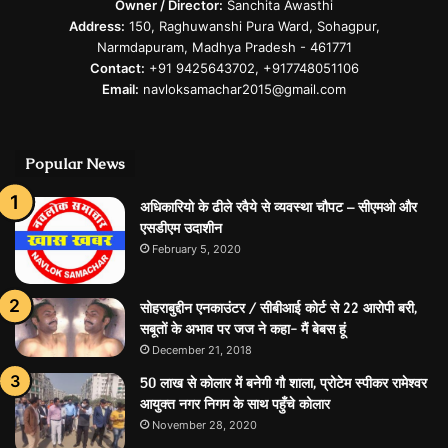
Owner / Director:
Sanchita Awasthi
Address:
150, Raghuwanshi Pura Ward, Sohagpur,
Narmdapuram, Madhya Pradesh - 461771
Contact:
+91 9425643702, +917748051106
Email:
navloksamachar2015@gmail.com
Popular News
अधिकारियो के ढीले रवैये से व्‍यवस्‍था चौपट – सीएमओ और
एसडीएम उदाशीन
February 5, 2020
सोहराबुद्दीन एनकाउंटर / सीबीआई काेर्ट से 22 आरोपी बरी,
सबूतों के अभाव पर जज ने कहा- मैं बेबस हूं
December 21, 2018
50 लाख से कोलार में बनेगी गौ शाला, प्रोटेम स्पीकर रामेश्वर
आयुक्त नगर निगम के साथ पहुँचे कोलार
November 28, 2020