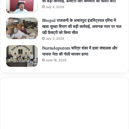
की बड़ी कार्रवाई, डॉक्टरों और कर्मचारी की सैलरी कटी
July 4, 2026
Bhopal राजधानी के अचारपुरा इंडस्ट्रियल एरिया में
खाद्य सुरक्षा विभाग की बड़ी कार्रवाई, अमानक स्तर पर चल
रही फ़ैक्ट्री को किया सील
July 3, 2026
Narmdapuram चरित्र शंका में ढावा संचालक और
भाजपा नेता की गोली मारकर हत्या
June 18, 2026