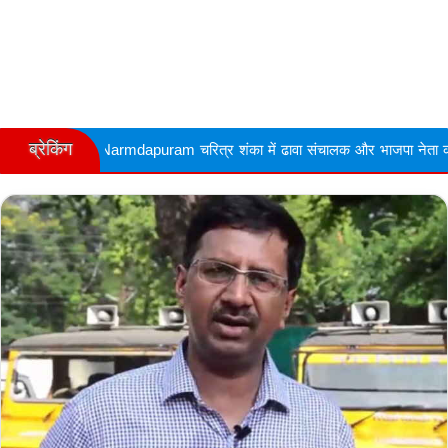
ब्रेकिंग
mdapuram चरित्र शंका में ढावा संचालक और भाजपा नेता की गोली मारकर हत्या