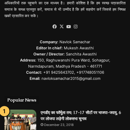
अधिकारियों तक पहुचाने का एक माध्यम है। हमारी कोशिश है कि हम स्वच्छ पत्रकारिता
समाज के समक्ष प्रस्तुत करें, समाज से भी उम्मीद है कि हमें सहयोग करें जिससे हम निष्पक्ष
खबरें प्रसारित कर सकें।
Facebook
X
YouTube
Instagram
Company:
Navlok Samachar
Editor In chief:
Mukesh Awasthi
Owner / Director:
Sanchita Awasthi
Address:
150, Raghuwanshi Pura Ward, Sohagpur,
Narmdapuram, Madhya Pradesh - 461771
Contact:
+91 9425643702, +917748051106
Email:
navloksamachar2015@gmail.com
Popular News
एनडीए का फॉर्मूला तय; 17-17 सीटों पर भाजपा-जदयू, 6
पर लोजपा लड़ेगी लोकसभा चुनाव
December 23, 2018