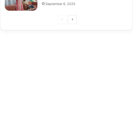
September 6, 2025
Previous
Next
page
page