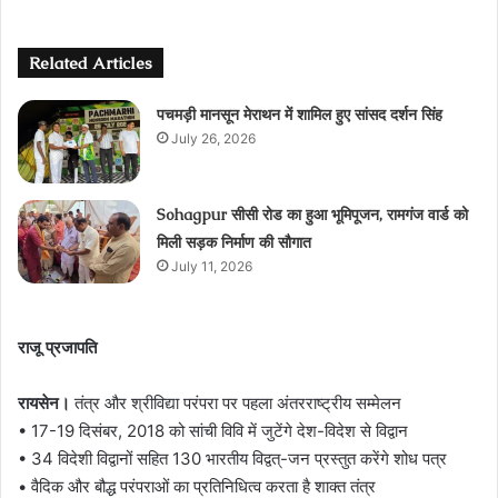
Related Articles
पचमड़ी मानसून मेराथन में शामिल हुए सांसद दर्शन सिंह
July 26, 2026
Sohagpur सीसी रोड का हुआ भूमिपूजन, रामगंज वार्ड को
मिली सड़क निर्माण की सौगात
July 11, 2026
राजू प्रजापति
रायसेन।
तंत्र और श्रीविद्या परंपरा पर पहला अंतरराष्ट्रीय सम्मेलन
• 17-19 दिसंबर, 2018 को सांची विवि में जुटेंगे देश-विदेश से विद्वान
• 34 विदेशी विद्वानों सहित 130 भारतीय विद्वत्-जन प्रस्तुत करेंगे शोध पत्र
• वैदिक और बौद्ध परंपराओं का प्रतिनिधित्व करता है शाक्त तंत्र