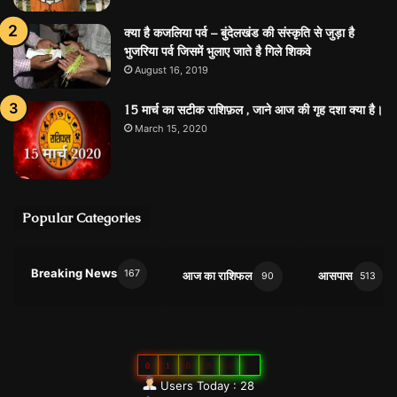
क्‍या है कजलिया पर्व – बुंदेलखंड की संस्‍कृति से जुड़ा है
भुजरिया पर्व जिसमें भुलाए जाते है गिले शिकवे
August 16, 2019
15 मार्च का सटीक राशिफ़ल , जाने आज की गृह दशा क्या है।
March 15, 2020
Popular Categories
Breaking News
167
आज का राशिफल
आसपास
90
513
0
1
0
8
4
2
Users Today : 28