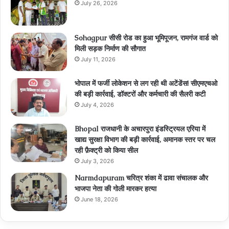
July 26, 2026
Sohagpur सीसी रोड का हुआ भूमिपूजन, रामगंज वार्ड को
मिली सड़क निर्माण की सौगात
July 11, 2026
भोपाल में फर्जी लोकेशन से लग रही थी अटेंडेंस! सीएमएचओ
की बड़ी कार्रवाई, डॉक्टरों और कर्मचारी की सैलरी कटी
July 4, 2026
Bhopal राजधानी के अचारपुरा इंडस्ट्रियल एरिया में
खाद्य सुरक्षा विभाग की बड़ी कार्रवाई, अमानक स्तर पर चल
रही फ़ैक्ट्री को किया सील
July 3, 2026
Narmdapuram चरित्र शंका में ढावा संचालक और
भाजपा नेता की गोली मारकर हत्या
June 18, 2026