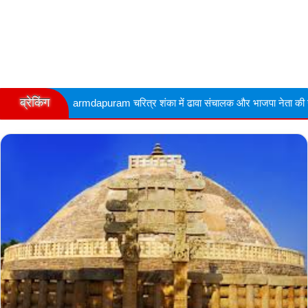
ब्रेकिंग
puram चरित्र शंका में ढावा संचालक और भाजपा नेता की गोली मारकर हत्या