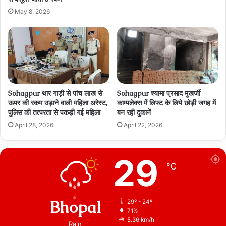
May 8, 2026
Sohagpur थार गाड़ी से पांच लाख से
Sohagpur श्यामा प्रसाद मुखर्जी
ऊपर की रकम उड़ाने वाली महिला अरेस्ट,
काम्पलेक्स में लिफ्ट के लिये छोड़ी जगह में
पुलिस की तत्परता से पकड़ी गई महिला
बन रही दुकानें
April 28, 2026
April 22, 2026
29
℃
Bhopal
29º - 24º
71%
5.36 km/h
Rain