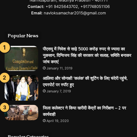
Contact:
+91 9425643702, +917748051106
Email:
navloksamachar2015@gmail.com
Popular News
पीएसयू में निवेश से साढ़े 5000 करोड़ रुपए से ज्यादा का
नुकसान, दिग्विजय सिंह की सरकार को सलाह, समिति बनाकर
जांच कराएं
January 11, 2019
आलिया और सोनाक्षी ‘कलंक’ की शूटिंग के लिए चंदेरी पहुंचे,
एयरपोर्ट पर स्पॉट हुए
January 7, 2019
जिला कलेक्टर ने किया खरीदी केंद्रों का निरीक्षण – 2 पर
कार्यवाही
April 19, 2020
Popular Categories