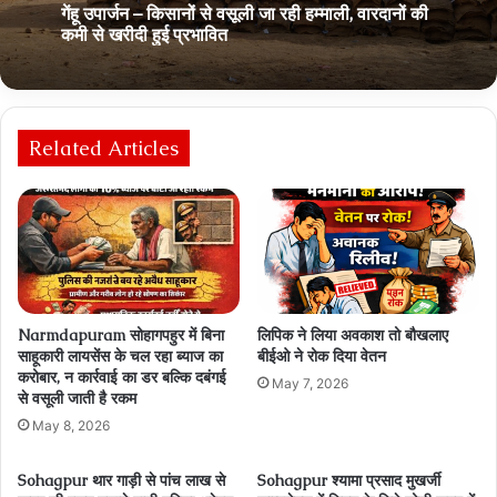
गेंहू उपार्जन – किसानों से वसूली जा रही हम्‍माली, वारदानों की
कमी से खरीदी हुई प्रभावित
Related Articles
Narmdapuram सोहागपहुर में बिना
लिपिक ने लिया अवकाश तो बौखलाए
साहूकारी लायसेंस के चल रहा ब्‍याज का
बीईओ ने रोक दिया वेतन
करोबार, न कार्रवाई का डर बल्कि दबंगई
May 7, 2026
से वसूली जाती है रकम
May 8, 2026
Sohagpur थार गाड़ी से पांच लाख से
Sohagpur श्यामा प्रसाद मुखर्जी