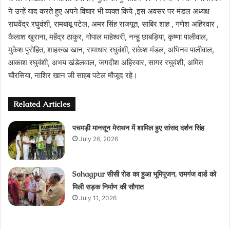
ने उन्हें याद करते हुए अपने विचार भी व्यक्त किये ,इस अवसर पर मंडल अध्यक्ष
राघवेंद्र रघुवंशी, रामबाबू पटेल, अमर सिंह राजपूत, साबिर शाह , गणेश अहिरवार ,
कैलाश खुराना, महेंद्र ठाकुर, गोपाल माहेश्वरी, नन्हू छाबड़िया, कृष्णा पालीवाल,
मुकेश पुरोहित, शाहरुख खान, रामाधार रघुवंशी, राकेश मंडल, अभिनव पालीवाल,
आकाश रघुवंशी, अभय खंडेलवाल, जगदीश अहिरवार, सागर रघुवंशी, अमित
चौरसिया, नाशिर खान जी साहब पटेल मौजूद रहे।
Related Articles
पचमड़ी मानसून मेराथन में शामिल हुए सांसद दर्शन सिंह
July 26, 2026
Sohagpur सीसी रोड का हुआ भूमिपूजन, रामगंज वार्ड को
मिली सड़क निर्माण की सौगात
July 11, 2026