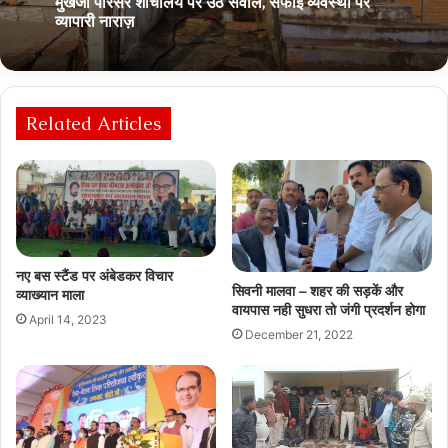
September 24, 2025
क्या कांग्रेस को है नए चेहरे की तलाश ?
मुखर्जी परिसर शौचालय पर उठे सवाल, सफाई व्यवस्था पर
Related Articles
व्यापारी नाराज़
नए बस स्टैंड पर अंबेडकर विचार
सिवनी मालवा – शहर की सड़कें और
व्याख्यान माला
वायपास नही सुधरा तो जंगी प्रदर्शन होगा
April 14, 2023
December 21, 2022