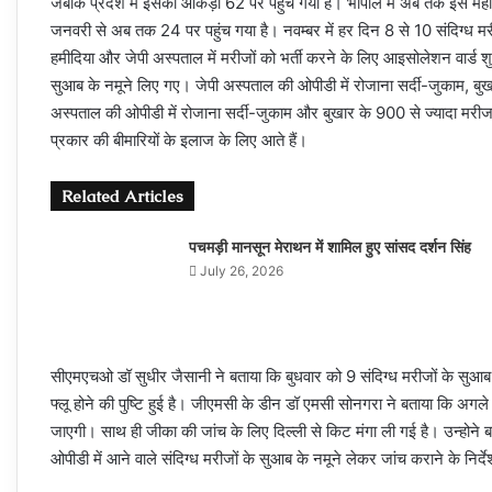
जबकि प्रदेश में इसका आंकड़ा 62 पर पहुंच गया है। भोपाल में अब तक इस महीन
जनवरी से अब तक 24 पर पहुंच गया है। नवम्बर में हर दिन 8 से 10 संदिग्ध मर
हमीदिया और जेपी अस्पताल में मरीजों को भर्ती करने के लिए आइसोलेशन वार्ड शुर
सुआब के नमूने लिए गए। जेपी अस्पताल की ओपीडी में रोजाना सर्दी-जुकाम, बुख
अस्पताल की ओपीडी में रोजाना सर्दी-जुकाम और बुखार के 900 से ज्यादा मरीज इ
प्रकार की बीमारियों के इलाज के लिए आते हैं।
Related Articles
पचमड़ी मानसून मेराथन में शामिल हुए सांसद दर्शन सिंह
July 26, 2026
सीएमएचओ डॉ सुधीर जैसानी ने बताया कि बुधवार को 9 संदिग्ध मरीजों के सुआब क
फ्लू होने की पुष्टि हुई है। जीएमसी के डीन डॉ एमसी सोनगरा ने बताया कि अगले 
जाएगी। साथ ही जीका की जांच के लिए दिल्ली से किट मंगा ली गई है। उन्होने बताय
ओपीडी में आने वाले संदिग्ध मरीजों के सुआब के नमूने लेकर जांच कराने के निर्दे