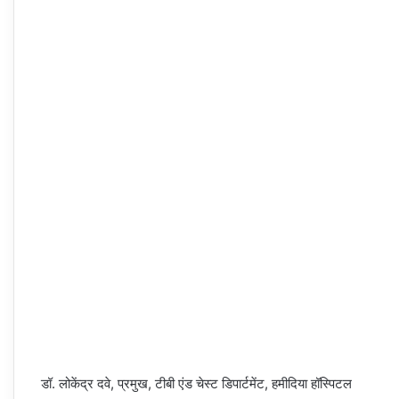
डॉ. लोकेंद्र दवे, प्रमुख, टीबी एंड चेस्ट डिपार्टमेंट, हमीदिया हॉस्पिटल