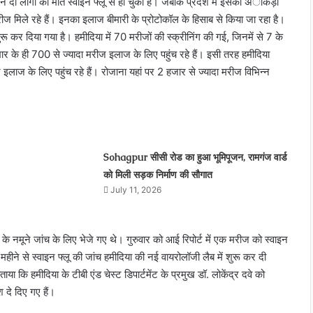
े दो लोगों की मौत स्वाइन फ्लू से हो चुकी है। जबकि प्रदेश में इसका अांकड़ा
ीज मिले रहे हैं। इनका इलाज बीमारी के प्रोटोकॉल के हिसाब से किया जा रहा है।
ू कर दिया गया है। हमीदिया में 70 मरीजों की स्क्रीनिंग की गई, जिनमें से 7 के
ार के ही 700 से ज्यादा मरीज इलाज के लिए पहुंच रहे हैं। इसी तरह हमीदिया
लाज के लिए पहुंच रहे हैं। रोजाना यहां पर 2 हजार से ज्यादा मरीज विभिन्न
Sohagpur सीसी रोड का हुआ भूमिपूजन, रामगंज वार्ड
को मिली सड़क निर्माण की सौगात
July 11, 2026
े नमूने जांच के लिए भेजे गए थे। गुरुवार को आई रिपोर्ट में एक मरीज को स्वाइन
महीने से स्वाइन फ्लू की जांच हमीदिया की नई वायरोलॉजी लैब में शुरू कर दी
ा कि हमीदिया के टीबी एंड चेस्ट डिपार्टमेंट के प्रमुख डॉ. लोकेंद्र दवे को
श दे दिए गए हैं।