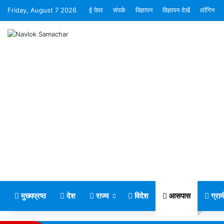
Friday, August 7 2026
ई पेपर
संपर्क
विज्ञापन
विज्ञापन देखें
लॉगिन
मुख्यप्रष्ठ
देश
राज्य
विदेश
आसपास
ग्रा