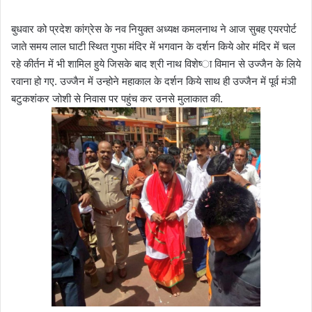
बुधवार को प्रदेश कांग्रेस के नव नियुक्‍त अध्‍यक्ष कमलनाथ ने आज सुबह एयरपोर्ट
जाते समय लाल घाटी स्थित गुफा मंदिर में भगवान के दर्शन किये ओर मंदिर में चल
रहे कीर्तन में भी शामिल हुये जिसके बाद श्री नाथ विशेष्‍ा विमान से उज्‍जैन के लिये
रवाना हो गए. उज्‍जैन में उन्‍होने महाकाल के दर्शन किये साथ ही उज्‍जैन में पूर्व मंञी
बटुकशंकर जोशी से निवास पर पहुंच कर उनसे मुलाकात की.