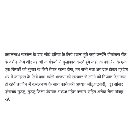
कमलनाथ उज्‍जैन के बाद सीधे दतिया के लिये रवाना हुये जहां उन्‍होंने पीतांम्‍बरा पीठ
के दर्शन किये और वहां भी कार्यकर्ता से मुलाकात करते हुये कहा कि कांग्रेस के एक
एक सिपाही को चुनाव के लिये तैयार रहना होगा, हम सभी नेता अब एक होकर प्रदेश
भर में कांग्रेस के लिये काम करेगें भाजपा की सरकार से लोगो को निजात दिलाकर
ही रहेगें.उज्‍जैन में कमलनाथ के साथ कार्यकारी अध्‍यक्ष जीतू पटवारी, ,पूर्व सांसद
प्रेमचंद गुडडू, गुडडू,जिला पंचायत अध्‍यक्ष महेश परमार सहित अनेक नेता मौजूद
रहें.