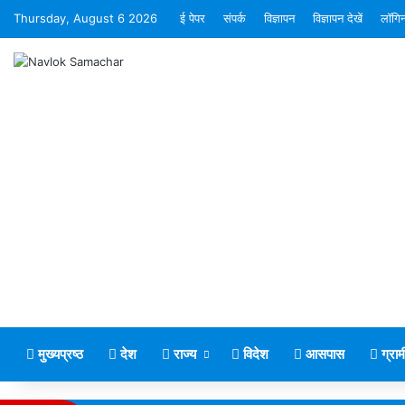
Thursday, August 6 2026
ई पेपर
संपर्क
विज्ञापन
विज्ञापन देखें
लॉगि
मुख्यप्रष्ठ
देश
राज्य
विदेश
आसपास
ग्रा