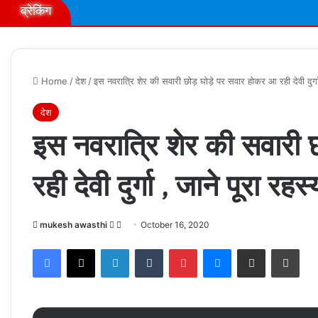
ब्रेकिंग
Home
/
देश
/
इस नवरात्रि शेर की सवारी छोड़ घोड़े पर सवार होकर आ रही देवी दुर्गा 
देश
इस नवरात्रि शेर की सवारी
रही देवी दुर्गा , जाने पूरा रहस्
Follow
Send
mukesh awasthi
October 16, 2020
on
an
Facebook
X
LinkedIn
Tumblr
Pinterest
Messenger
Share via Email
Prin
X
email