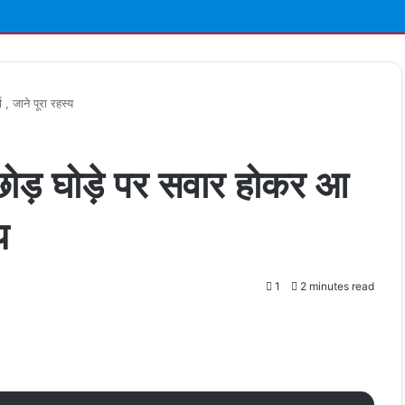
, जाने पूरा रहस्य
 छोड़ घोड़े पर सवार होकर आ
य
1
2 minutes read
t