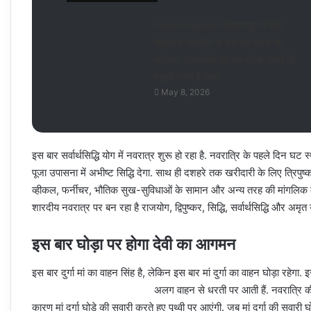
Narmdapuram सोहागपहुर में बिना
साहूकारी लायसेंस के चल रहा ब्‍याज का
करोबार, न कार्रवाई का डर बल्कि दबंगई से
वसूली जाती है रकम
May 8, 2026
इस बार सर्वार्थसिद्धि योग में नवरात्र शुरू हो रहा है. नवरात्रि के पहले दिन घट स्
पूजा उपासना में अभीष्ट सिद्धि देगा. साथ ही दशहरे तक खरीदारी के लिए त्रिपुष्कर,
व्हीकल, फर्नीचर, भौतिक सुख-सुविधाओं के सामान और अन्य तरह की मांगलिक क
शारदीय नवरात्र पर बन रहा है राजयोग, द्विपुष्कर, सिद्धि, सर्वार्थसिद्धि और अमृत
इस बार घोड़ा पर होगा देवी का आगमन
इस बार दुर्गा मां का वाहन सिंह है, लेकिन इस बार मां दुर्गा का वाहन घोड़ा रहे
अलग वाहन से धरती पर आती हैं. नवरात्रि क
कारण मां दुर्गा घोड़े की सवारी करते हुए पृथ्वी पर आएंगी. जब मां दुर्गा की सवारी 