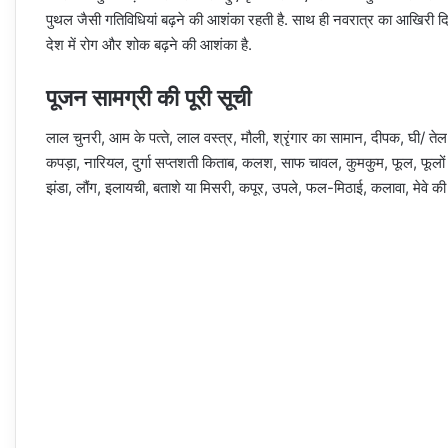
पुथल जैसी गतिविधियां बढ़ने की आशंका रहती है. साथ ही नवरात्र का आखिरी दि
देश में रोग और शोक बढ़ने की आशंका है.
पूजन सामग्री की पूरी सूची
लाल चुनरी, आम के पत्‍ते, लाल वस्त्र, मौली, श्रृंगार का सामान, दीपक, घी/ तेल,
कपड़ा, नारियल, दुर्गा सप्‍तशती किताब, कलश, साफ चावल, कुमकुम, फूल, फूलों 
झंडा, लौंग, इलायची, बताशे या मिसरी, कपूर, उपले, फल-मिठाई, कलावा, मेवे क