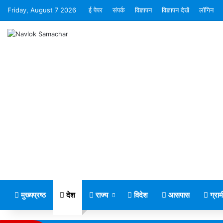
Friday, August 7 2026
ई पेपर
संपर्क
विज्ञापन
विज्ञापन देखें
लॉगिन
मुख्यप्रष्ठ
देश
राज्य
विदेश
आसपास
ग्रा