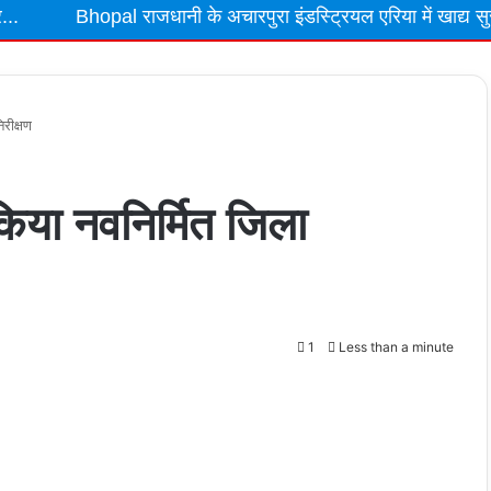
l राजधानी के अचारपुरा इंडस्ट्रियल एरिया में खाद्य सुरक्षा विभाग की ब
िरीक्षण
े किया नवनिर्मित जिला
1
Less than a minute
t