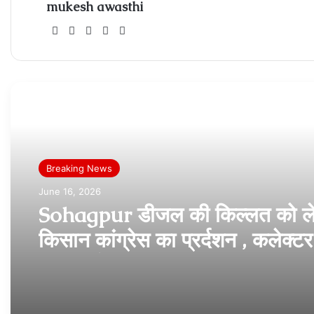
mukesh awasthi
Website
Facebook
X
Instagram
Xing
Read Next
Breaking News
June 16, 2026
Sohagpur डीजल की किल्लत को ल
किसान कांग्रेस का प्रर्दशन , कलेक्टर
ज्ञापन सौपा