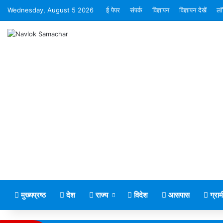
Wednesday, August 5 2026
ई पेपर
संपर्क
विज्ञापन
विज्ञापन देखें
लॉ
मुख्यप्रष्ठ
देश
राज्य
विदेश
आसपास
ग्रा