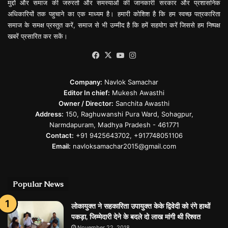
मुद्दों और समाज की जरुरतो और समस्याओं की जानकारी सरकार और प्रशासनिक
अधिकारियों तक पहुचाने का एक माध्यम है। हमारी कोशिश है कि हम स्वच्छ पत्रकारिता
समाज के समक्ष प्रस्तुत करें, समाज से भी उम्मीद है कि हमें सहयोग करें जिससे हम निष्पक्ष
खबरें प्रसारित कर सकें।
Facebook
X
YouTube
Instagram
Company:
Navlok Samachar
Editor In chief:
Mukesh Awasthi
Owner / Director:
Sanchita Awasthi
Address:
150, Raghuwanshi Pura Ward, Sohagpur,
Narmdapuram, Madhya Pradesh - 461771
Contact:
+91 9425643702, +917748051106
Email:
navloksamachar2015@gmail.com
Popular News
लोकायुक्त ने सहकारिता उपायुक्त केके द्विवेदी को रंगे हाथों
पकड़ा, जिम्मेदारी देने के बदले दो लाख मांगी थी रिश्वत
November 22, 2018