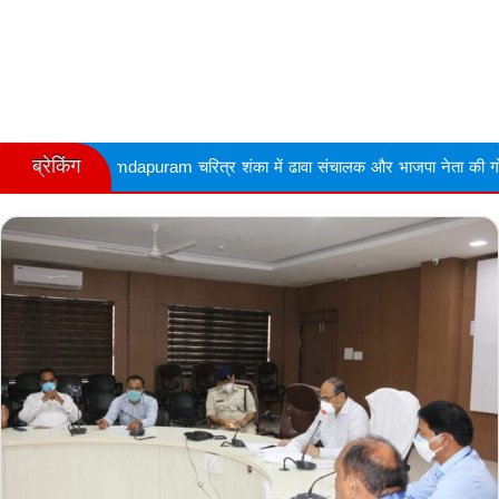
ब्रेकिंग
uram चरित्र शंका में ढावा संचालक और भाजपा नेता की गोली मारकर हत्या