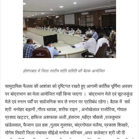
होशंगाबाद में जिला स्तरीय शांति समिति की बैठक आयोजित
सामुदायिक फैलाव की आशंका को दृष्टिगत रखते हुए आगामी कार्तिक पूर्णिमा अवसर
पर बांद्राभान का मेला आयोजित नहीं किया जाएगा । बांद्राभान मेले एवं सूरजकुंड
मेले एवं स्नान पर्वों पर सार्वजनिक रूप से स्नान पर प्रतिबंध रहेगा। बैठक में सर्व
श्री मनोहर बड़ानी ,गौरव थापक, शरीफ राइन , अनोखेलाल राजोरिया, गोपाल
प्रसाद खट्टर, हाफिज अशफाक अली ,हंसराय ,महेंद्र चौकसे ,राजकुमार
खंडेलवाल, फैजान उल हक ,गुलाम मुस्तफा, चंद्रगोपाल मलैया, प्रकाश शिवहरे,
योगेश तिवारी जिला पंचायत सीईओ मनोज सरियाम ,अपर कलेक्टर श्री जी पी