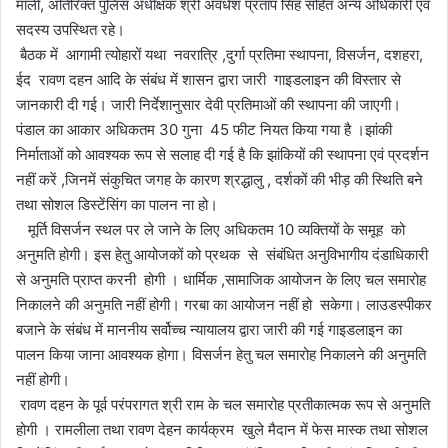
माली, अतिरिक्त पुलिस अधीक्षक श्री अवधेश प्रताप सिंह सहित अन्य अधिकारी एवं
सदस्य उपस्थित रहे।
बैठक में आगामी त्योहारों यथा नवरात्रि ,दुर्गा प्रतिमा स्थापना, विसर्जन, दशहरा,
ईद रावण दहन आदि के संबंध में शासन द्वारा जारी गाइडलाइन की विस्तार से
जानकारी दी गई। जारी निर्देशानुसार देवी प्रतिमाओं की स्थापना की जाएगी।
पंडाल का आकार अधिकतम 30 गुना 45 फीट नियत किया गया है ।झांकी
निर्माताओं को आवश्यक रूप से सलाह दी गई है कि झांकियों की स्थापना एवं प्रदर्शन
नहीं करें ,जिनमें संकुचित जगह के कारण श्रद्धालु , दर्शकों की भीड़ की स्थिति बने
तथा सोशल डिस्टेंसिंग का पालन ना हो।
मूर्ति विसर्जन स्थल पर ले जाने के लिए अधिकतम 10 व्यक्तियों के समूह को
अनुमति होगी। इस हेतु आयोजकों को प्रथक से संबंधित अनुविभागीय दंडाधिकारी
से अनुमति प्राप्त करनी होगी । धार्मिक ,सामाजिक आयोजन के लिए चल समारोह
निकालने की अनुमति नहीं होगी। गरबा का आयोजन नहीं हो सकेगा। लाउडस्पीकर
बजाने के संबंध में माननीय सर्वोच्च न्यायालय द्वारा जारी की गई गाइडलाइन का
पालन किया जाना आवश्यक होगा। विसर्जन हेतु चल समारोह निकालने की अनुमति
नहीं होगी।
रावण दहन के पूर्व परंपरागत श्री राम के चल समारोह प्रतीकात्मक रूप से अनुमति
होगी । रामलीला तथा रावण देहन कार्यक्रम खुले मैदान में फेस मास्क तथा सोशल