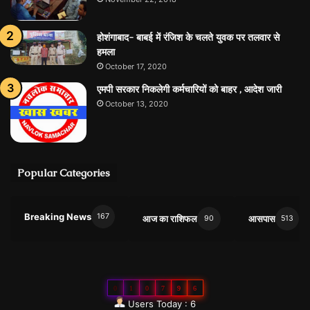
होशंगाबाद- बाबई में रंजिश के चलते युवक पर तलवार से
हमला
October 17, 2020
एमपी सरकार निकलेगी कर्मचारियों को बाहर , आदेश जारी
October 13, 2020
Popular Categories
Breaking News
167
आज का राशिफल
आसपास
90
513
0
1
0
7
9
6
Users Today : 6