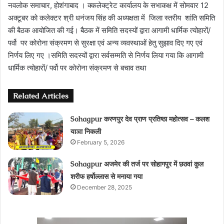
नवलोक समाचार, होशंगाबाद । क्कलेक्ट्रेट कार्यालय के सभाकक्ष में सोमवार 12
अक्टूबर को कलेक्टर श्री धनंजय सिंह की अध्यक्षता में जिला स्तरीय शांति समिति
की बैठक आयोजित की गई। बैठक में समिति सदस्यों द्वारा आगामी धार्मिक त्योहारों/
पर्वो पर कोरोना संक्रमण से सुरक्षा एवं अन्य व्यवस्थाओं हेतु सुझाव दिए गए एवं
निर्णय लिए गए ।समिति सदस्यों द्वारा सर्वसम्मति से निर्णय लिया गया कि आगामी
धार्मिक त्योहारों/ पर्वो पर कोरोना संक्रमण से बचाव तथा
Related Articles
Sohagpur करणपुर देव प्राण प्रतिष्‍ठा महोत्‍सव – कलश
याञा निकली
February 5, 2026
Sohagpur अजमेर की तर्ज पर सोहागपुर में छठवां कुल
शरीफ हर्षोल्लास से मनाया गया
December 28, 2025