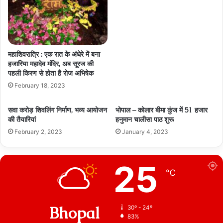
महाशिवरात्रि : एक रात के अंधेरे में बना
हजारिया महादेव मंदिर, अब सूरज की
पहली किरण से होता है रोज अभिषेक
February 18, 2023
सवा करोड़ शिवलिंग निर्माण, भव्य आयोजन
भोपाल – कोलार बीमा कुंज में 51 हजार
की तैयारियां
हनुमान चालीसा पाठ शुरू
February 2, 2023
January 4, 2023
25
℃
Bhopal
30º - 24º
83%