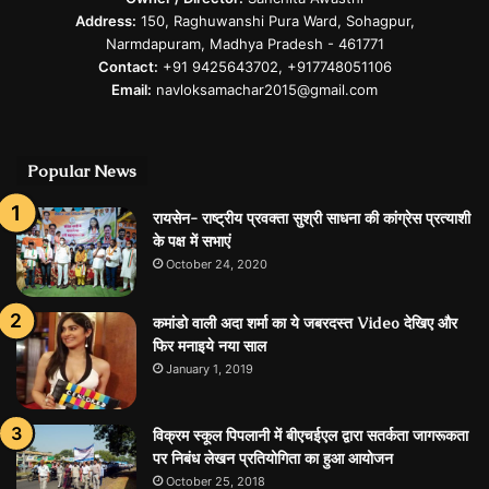
Address:
150, Raghuwanshi Pura Ward, Sohagpur,
Narmdapuram, Madhya Pradesh - 461771
Contact:
+91 9425643702, +917748051106
Email:
navloksamachar2015@gmail.com
Popular News
रायसेन- राष्ट्रीय प्रवक्ता सुश्री साधना की कांग्रेस प्रत्याशी
के पक्ष में सभाएं
October 24, 2020
कमांडो वाली अदा शर्मा का ये जबरदस्त Video देखिए और
फिर मनाइये नया साल
January 1, 2019
विक्रम स्कूल पिपलानी में बीएचईएल द्वारा सतर्कता जागरूकता
पर निबंध लेखन प्रतियोगिता का हुआ आयोजन
October 25, 2018