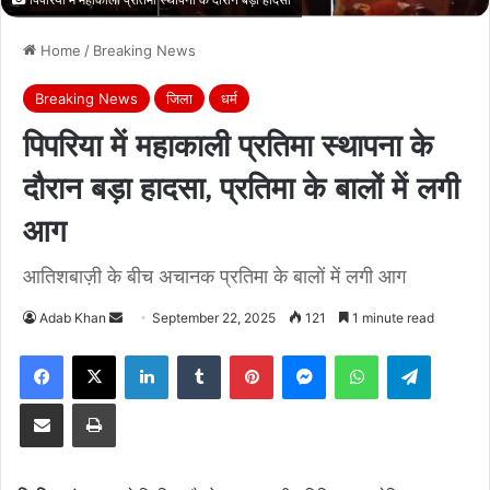
Home
/
Breaking News
Breaking News
जिला
धर्म
पिपरिया में महाकाली प्रतिमा स्थापना के
दौरान बड़ा हादसा, प्रतिमा के बालों में लगी
आग
आतिशबाज़ी के बीच अचानक प्रतिमा के बालों में लगी आग
Send
Adab Khan
September 22, 2025
121
1 minute read
an
Facebook
X
LinkedIn
Tumblr
Pinterest
Messenger
WhatsApp
Telegra
email
Share via Email
Print