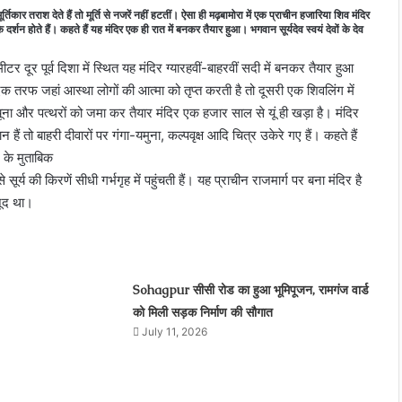
ार तराश देते हैं तो मूर्ति से नजरें नहीं हटतीं। ऐसा ही मढ़बामोरा में एक प्राचीन हजारिया शिव मंदिर
शन होते हैं। कहते हैं यह मंदिर एक ही रात में बनकर तैयार हुआ। भगवान सूर्यदेव स्वयं देवों के देव
र दूर पूर्व दिशा में स्थित यह मंदिर ग्यारहवीं-बाहरवीं सदी में बनकर तैयार हुआ
क तरफ जहां आस्था लोगों की आत्मा को तृप्त करती है तो दूसरी एक शिवलिंग में
 चूना और पत्थरों को जमा कर तैयार मंदिर एक हजार साल से यूं ही खड़ा है। मंदिर
ान हैं तो बाहरी दीवारों पर गंगा-यमुना, कल्पवृक्ष आदि चित्र उकेरे गए हैं। कहते हैं
के मुताबिक
र्य की किरणें सीधी गर्भगृह में पहुंचती हैं। यह प्राचीन राजमार्ग पर बना मंदिर है
ौजूद था।
Sohagpur सीसी रोड का हुआ भूमिपूजन, रामगंज वार्ड
को मिली सड़क निर्माण की सौगात
July 11, 2026