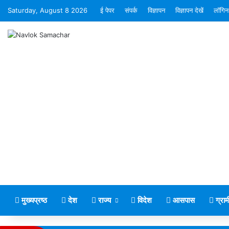
Saturday, August 8 2026
ई पेपर
संपर्क
विज्ञापन
विज्ञापन देखें
लॉगिन
मुख्यप्रष्ठ
देश
राज्य
विदेश
आसपास
ग्रा