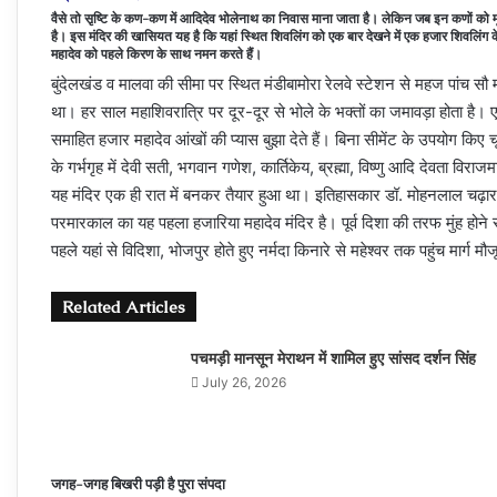
वैसे तो सृष्टि के कण-कण में आदिदेव भोलेनाथ का निवास माना जाता है। लेकिन जब इन कणों को मूर्तिक
है। इस मंदिर की खासियत यह है कि यहां स्थित शिवलिंग को एक बार देखने में एक हजार शिवलिंग के दर्
महादेव को पहले किरण के साथ नमन करते हैं।
बुंदेलखंड व मालवा की सीमा पर स्थित मंडीबामोरा रेलवे स्टेशन से महज पांच सौ मीट
था। हर साल महाशिवरात्रि पर दूर-दूर से भोले के भक्तों का जमावड़ा होता है। ए
समाहित हजार महादेव आंखों की प्यास बुझा देते हैं। बिना सीमेंट के उपयोग किए
के गर्भगृह में देवी सती, भगवान गणेश, कार्तिकेय, ब्रह्मा, विष्णु आदि देवता विराजम
यह मंदिर एक ही रात में बनकर तैयार हुआ था। इतिहासकार डॉ.
मोहनलाल चढ़ार 
परमारकाल का यह पहला हजारिया महादेव मंदिर है। पूर्व दिशा की तरफ मुंह होने से सू
पहले यहां से विदिशा, भोजपुर होते हुए नर्मदा किनारे से महेश्वर तक पहुंच मार्ग म
Related Articles
पचमड़ी मानसून मेराथन में शामिल हुए सांसद दर्शन सिंह
July 26, 2026
जगह-जगह बिखरी पड़ी है पुरा संपदा