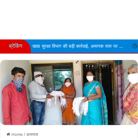
ब्रेकिंग
खाद्य सुरक्षा विभाग की बड़ी कार्रवाई, अमानक स्तर पर ...
Narmdapuram चरित
Home
/
आसपास