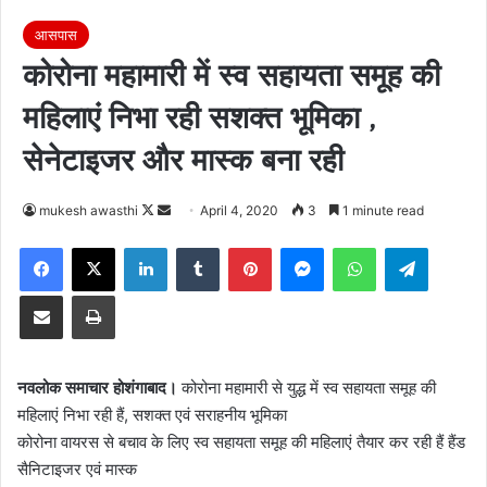
आसपास
कोरोना महामारी में स्व सहायता समूह की
महिलाएं निभा रही सशक्त भूमिका ,
सेनेटाइजर और मास्क बना रही
Follow
Send
mukesh awasthi
April 4, 2020
3
1 minute read
on
an
Facebook
X
LinkedIn
Tumblr
Pinterest
Messenger
WhatsApp
Telegra
X
email
Share via Email
Print
नवलोक समाचार होशंगाबाद।
कोरोना महामारी से युद्ध में स्व सहायता समूह की
महिलाएं निभा रही हैं, सशक्त एवं सराहनीय भूमिका
कोरोना वायरस से बचाव के लिए स्व सहायता समूह की महिलाएं तैयार कर रही हैं हैंड
सैनिटाइजर एवं मास्क