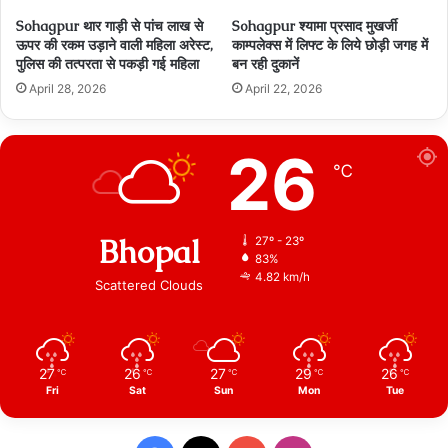
Sohagpur थार गाड़ी से पांच लाख से
Sohagpur श्यामा प्रसाद मुखर्जी
ऊपर की रकम उड़ाने वाली महिला अरेस्ट,
काम्पलेक्स में लिफ्ट के लिये छोड़ी जगह में
पुलिस की तत्परता से पकड़ी गई महिला
बन रही दुकानें
April 28, 2026
April 22, 2026
26
℃
Bhopal
27º - 23º
83%
4.82 km/h
Scattered Clouds
27
26
27
29
26
℃
℃
℃
℃
℃
Fri
Sat
Sun
Mon
Tue