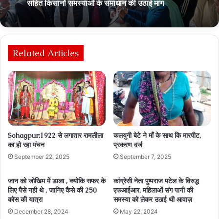
सहित किसानों समस्‍याओं के समाधान की उठाई मांग
Related Articles
Sohagpur:1922 से लगातार रामलीला
कलयुगी बेटे ने माँ के साथ कि मारपीट,
का हो रहा मंचन
प्रकरण दर्ज
September 22, 2025
September 7, 2025
जान को जोखिम में डाला , क्योकि सफर के
कांग्रेसी नेता पुष्पराज पटेल के विरुद्ध
लिए पैसे नही थे , जानिए कैसे की 250
एफआईआर, महिलाओं संग पानी की
कोस की यात्रा
समस्या को लेकर उठाई थी आवाज़
December 28, 2024
May 22, 2024