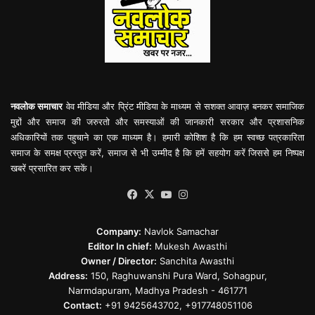
नवलोक समाचार
वेव मीडिया और प्रिंट मीडिया के माध्यम से सशक्त आवाज़ बनकर समाजिक
मुद्दों और समाज की जरुरतो और समस्याओं की जानकारी सरकार और प्रशासनिक
अधिकारियों तक पहुचाने का एक माध्यम है। हमारी कोशिश है कि हम स्वच्छ पत्रकारिता
समाज के समक्ष प्रस्तुत करें, समाज से भी उम्मीद है कि हमें सहयोग करें जिससे हम निष्पक्ष
खबरें प्रसारित कर सकें।
Facebook
X
YouTube
Instagram
Company:
Navlok Samachar
Editor In chief:
Mukesh Awasthi
Owner / Director:
Sanchita Awasthi
Address:
150, Raghuwanshi Pura Ward, Sohagpur,
Narmdapuram, Madhya Pradesh - 461771
Contact:
+91 9425643702, +917748051106