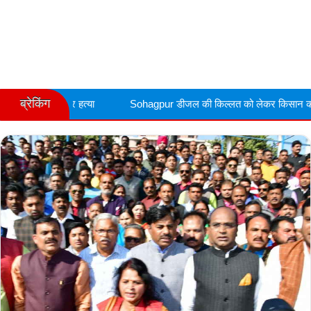
ब्रेकिंग
ा
Sohagpur डीजल की किल्लत को लेकर किसान कांग्रेस का प्रर्दशन , कलेक्ट