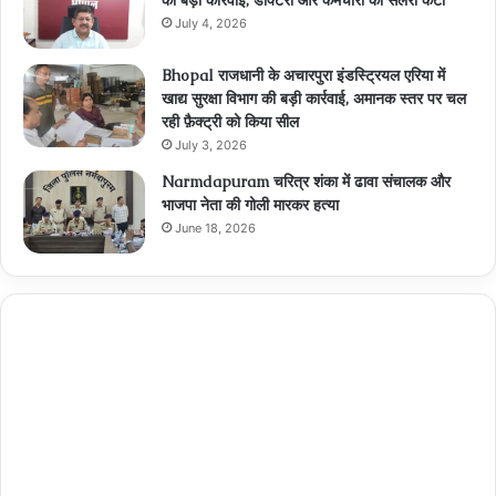
की बड़ी कार्रवाई, डॉक्टरों और कर्मचारी की सैलरी कटी
July 4, 2026
Bhopal राजधानी के अचारपुरा इंडस्ट्रियल एरिया में
खाद्य सुरक्षा विभाग की बड़ी कार्रवाई, अमानक स्तर पर चल
रही फ़ैक्ट्री को किया सील
July 3, 2026
Narmdapuram चरित्र शंका में ढावा संचालक और
भाजपा नेता की गोली मारकर हत्या
June 18, 2026