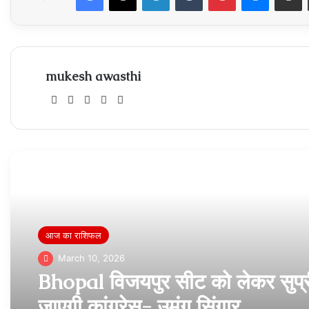
mukesh awasthi
Website
Facebook
X
Instagram
Xing
Read Next
आज का राशिफल
March 10, 2026
Bhopal विजयपुर सीट को लेकर सुप्री
जाएगी कांग्रेस- उमंग सिंगार