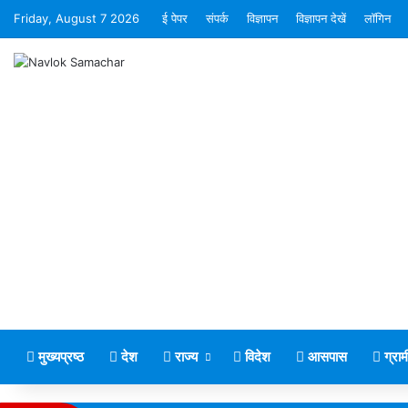
Friday, August 7 2026
ई पेपर
संपर्क
विज्ञापन
विज्ञापन देखें
लॉगिन
मुख्यप्रष्ठ
देश
राज्य
विदेश
आसपास
ग्रा