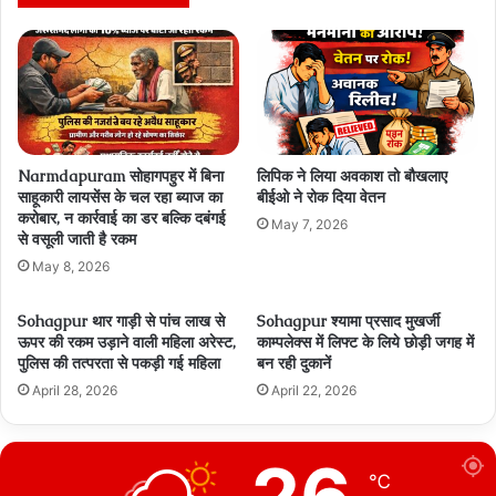
Narmdapuram सोहागपहुर में बिना
लिपिक ने लिया अवकाश तो बौखलाए
साहूकारी लायसेंस के चल रहा ब्‍याज का
बीईओ ने रोक दिया वेतन
करोबार, न कार्रवाई का डर बल्कि दबंगई
May 7, 2026
से वसूली जाती है रकम
May 8, 2026
Sohagpur थार गाड़ी से पांच लाख से
Sohagpur श्यामा प्रसाद मुखर्जी
ऊपर की रकम उड़ाने वाली महिला अरेस्ट,
काम्पलेक्स में लिफ्ट के लिये छोड़ी जगह में
पुलिस की तत्परता से पकड़ी गई महिला
बन रही दुकानें
April 28, 2026
April 22, 2026
℃