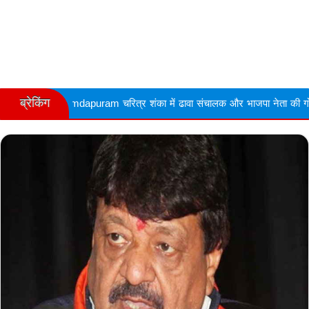
ब्रेकिंग
m चरित्र शंका में ढावा संचालक और भाजपा नेता की गोली मारकर हत्या
S