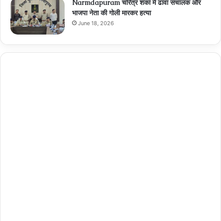
Narmdapuram चरित्र शंका में ढावा संचालक और
भाजपा नेता की गोली मारकर हत्या
June 18, 2026