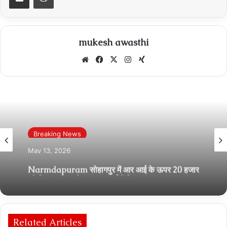
mukesh awasthi
Website
Facebook
X
Instagram
Xing
Breaking News
May 13, 2026
Narmdapuram सोहागपुर में आर आई के ऊपर 20 हजार
की रिश्वत का आरोप, जनसुनवाई में शिकायत
Related Articles