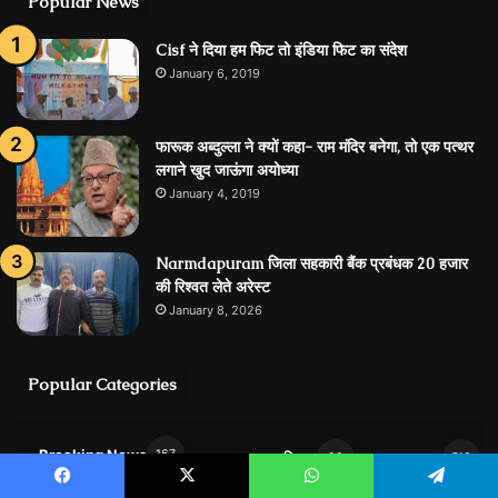
Popular News
Cisf ने दिया हम फिट तो इंडिया फिट का संदेश
January 6, 2019
फारूक अब्दुल्ला ने क्यों कहा- राम मंदिर बनेगा, तो एक पत्थर
लगाने खुद जाऊंगा अयोध्या
January 4, 2019
Narmdapuram जिला सहकारी बैंक प्रबंधक 20 हजार
की रिश्वत लेते अरेस्ट
January 8, 2026
Popular Categories
Breaking News
167
आज का राशिफल
आसपास
90
513
Facebook
X
WhatsApp
Telegram