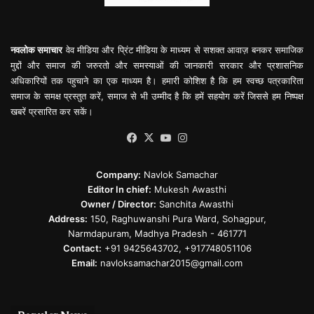
नवलोक समाचार
वेव मीडिया और प्रिंट मीडिया के माध्यम से सशक्त आवाज़ बनकर समाजिक
मुद्दों और समाज की जरुरतो और समस्याओं की जानकारी सरकार और प्रशासनिक
अधिकारियों तक पहुचाने का एक माध्यम है। हमारी कोशिश है कि हम स्वच्छ पत्रकारिता
समाज के समक्ष प्रस्तुत करें, समाज से भी उम्मीद है कि हमें सहयोग करें जिससे हम निष्पक्ष
खबरें प्रसारित कर सकें।
Facebook
X
YouTube
Instagram
Company:
Navlok Samachar
Editor In chief:
Mukesh Awasthi
Owner / Director:
Sanchita Awasthi
Address:
150, Raghuwanshi Pura Ward, Sohagpur,
Narmdapuram, Madhya Pradesh - 461771
Contact:
+91 9425643702, +917748051106
Email:
navloksamachar2015@gmail.com