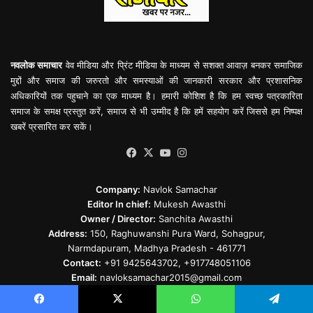
नवलोक समाचार
वेव मीडिया और प्रिंट मीडिया के माध्यम से सशक्त आवाज़ बनकर समाजिक
मुद्दों और समाज की जरुरतो और समस्याओं की जानकारी सरकार और प्रशासनिक
अधिकारियों तक पहुचाने का एक माध्यम है। हमारी कोशिश है कि हम स्वच्छ पत्रकारिता
समाज के समक्ष प्रस्तुत करें, समाज से भी उम्मीद है कि हमें सहयोग करें जिससे हम निष्पक्ष
खबरें प्रसारित कर सकें।
Facebook
X
YouTube
Instagram
Company:
Navlok Samachar
Editor In chief:
Mukesh Awasthi
Owner / Director:
Sanchita Awasthi
Address:
150, Raghuwanshi Pura Ward, Sohagpur,
Narmdapuram, Madhya Pradesh - 461771
Contact:
+91 9425643702, +917748051106
Email:
navloksamachar2015@gmail.com
Facebook
X
WhatsApp
Telegram