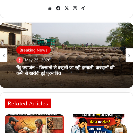
Website
Facebook
X
Instagram
Xing
आसपास
May 25, 2026
Pipriya रीवा सड़क हादसे में साध्वियों की मौत से शोकाकुल
हुआ जैन समाज
Related Articles