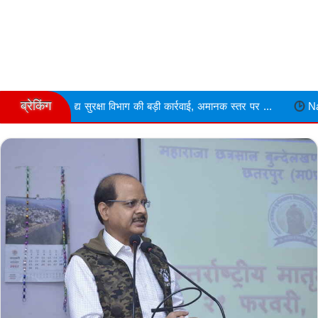
ब्रेकिंग
क्षा विभाग की बड़ी कार्रवाई, अमानक स्तर पर ...
Narmdapuram चरित्र शंका