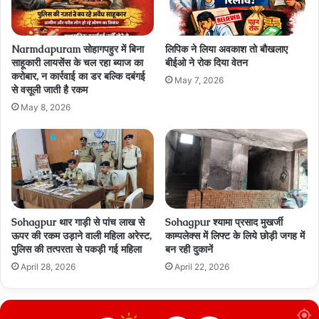
Narmdapuram सोहागपहुर में बिना
लिपिक ने लिया अवकाश तो बौखलाए
साहूकारी लायसेंस के चल रहा ब्‍याज का
बीईओ ने रोक दिया वेतन
करोबार, न कार्रवाई का डर बल्कि दबंगई
May 7, 2026
से वसूली जाती है रकम
May 8, 2026
Sohagpur थार गाड़ी से पांच लाख से
Sohagpur श्यामा प्रसाद मुखर्जी
ऊपर की रकम उड़ाने वाली महिला अरेस्ट,
काम्पलेक्स में लिफ्ट के लिये छोड़ी जगह में
पुलिस की तत्परता से पकड़ी गई महिला
बन रही दुकानें
April 28, 2026
April 22, 2026