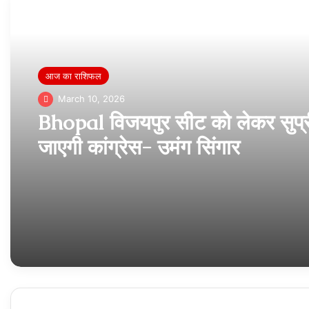
Read Next
आज का राशिफल
March 10, 2026
Bhopal विजयपुर सीट को लेकर सुप्री
जाएगी कांग्रेस- उमंग सिंगार