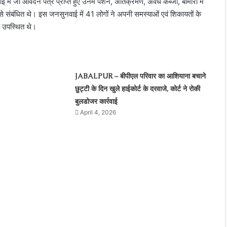
ें जो आवेदन पत्र प्राप्त हुए उनमें पेंशन, अतिक्रमण, अवैध कब्जा, बीमारी में
 से संबंधित थे। इस जनसुनवाई में 41 लोगों ने अपनी समस्याओं एवं शिकायतों के
 उपस्थित थे।
JABALPUR – बीपीएल परिवार का आशियाना बचाने
छुट्टी के दिन खुले हाईकोर्ट के दरवाजे, कोर्ट ने रोकी
बुलडोजर कार्रवाई
April 4, 2026