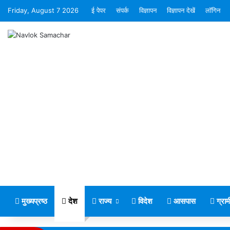
Friday, August 7 2026
ई पेपर
संपर्क
विज्ञापन
विज्ञापन देखें
लॉगिन
मुख्यप्रष्ठ
देश
राज्य
विदेश
आसपास
ग्रा