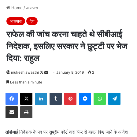
Home
/
आसपास
आसपास
देश
राफेल की जांच करना चाहते थे सीबीआई
निदेशक, इसलिए सरकार ने छुट्टी पर भेज
दिया: राहुल
Follow
Send
mukesh awasthi
January 8, 2019
2
on
an
Less than a minute
X
email
Facebook
X
LinkedIn
Tumblr
Pinterest
Messenger
WhatsApp
Telegra
Share via Email
Print
सीबीआई निदेशक के पद पर सुप्रीम कोर्ट द्वारा फिर से बहाल किए जाने के आदेश