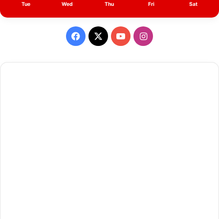
Tue
Wed
Thu
Fri
Sat
Facebook
X
YouTube
Instagram