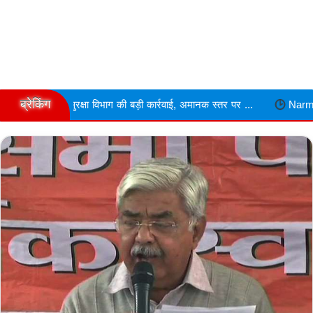
ब्रेकिंग
षा विभाग की बड़ी कार्रवाई, अमानक स्तर पर ...
Narmdapuram चरित्र शंका म