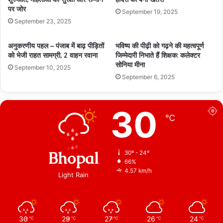
पर जोर
September 19, 2025
September 23, 2025
अनुकरणीय पहल – पंजाब में बाढ़ पीड़ितों
भविष्य की पीढ़ी को गढ़ने की महत्वपूर्ण
को भेजी राहत सामग्री, 2 वाहन रवाना
जिम्मेदारी निभाते हैं शिक्षक: कलेक्टर
सोनिया मीना
September 10, 2025
September 6, 2025
30
℃
Bhopal
30º - 24º
66%
4.57 km/h
Light Rain
30
29
27
26
24
℃
℃
℃
℃
℃