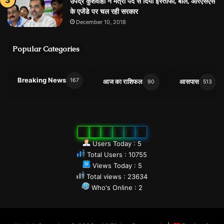
उपेंद्र कुशवाहा ने मंत्री पद से दिया इस्तीफा, बोले, आरएसएस
के एजेंडे पर चल रही सरकार
December 10, 2018
Popular Categories
Breaking News
167
आज का राशिफल
आसपास
90
513
0
1
0
7
5
5
Users Today : 5
Total Users : 10755
Views Today : 5
Total views : 23634
Who's Online : 2