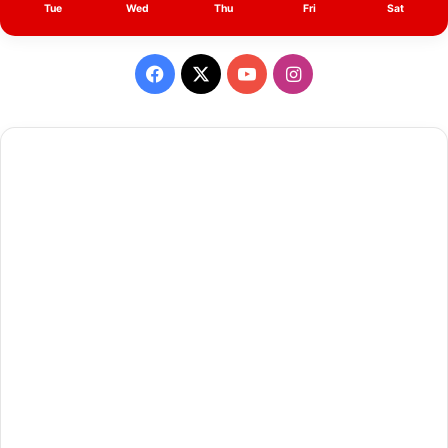
Tue
Wed
Thu
Fri
Sat
Facebook
X
YouTube
Instagram