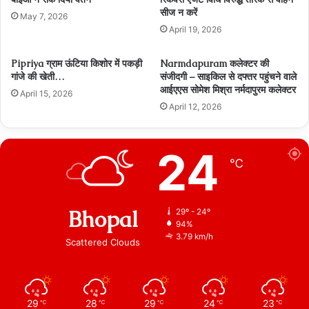
सीज न करें
May 7, 2026
April 19, 2026
Pipriya ग्राम ऊंटिया किशोर में पकड़ी
Narmdapuram कलेक्टर की
गांजे की खेती…
संजीदगी – साइकिल से दफ्तर पहुंचने वाले
आईएएस सोमेश मिश्रा नर्मदापुरम कलेक्टर
April 15, 2026
April 12, 2026
24
℃
Bhopal
29º - 24º
94%
3.79 km/h
Scattered Clouds
29
28
29
24
23
℃
℃
℃
℃
℃