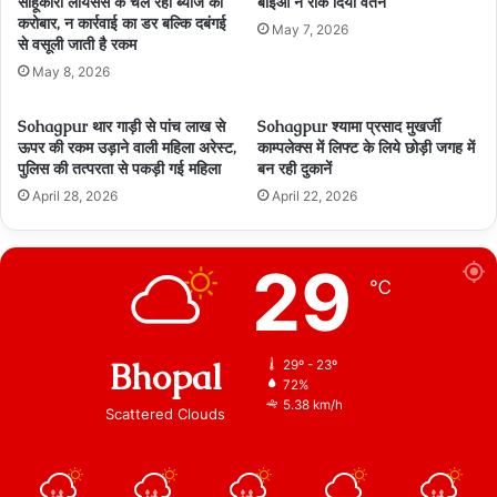
साहूकारी लायसेंस के चल रहा ब्‍याज का
बीईओ ने रोक दिया वेतन
करोबार, न कार्रवाई का डर बल्कि दबंगई
May 7, 2026
से वसूली जाती है रकम
May 8, 2026
Sohagpur थार गाड़ी से पांच लाख से
Sohagpur श्यामा प्रसाद मुखर्जी
ऊपर की रकम उड़ाने वाली महिला अरेस्ट,
काम्पलेक्स में लिफ्ट के लिये छोड़ी जगह में
पुलिस की तत्परता से पकड़ी गई महिला
बन रही दुकानें
April 28, 2026
April 22, 2026
29
℃
Bhopal
29º - 23º
72%
5.38 km/h
Scattered Clouds