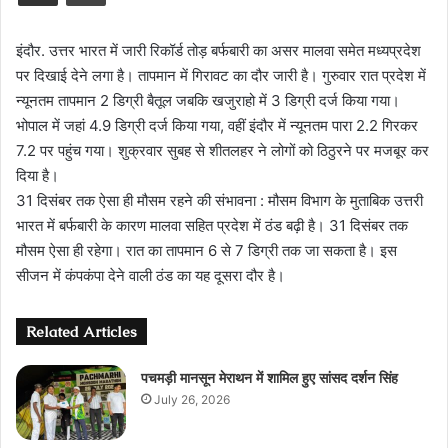
इंदौर. उत्तर भारत में जारी रिकॉर्ड तोड़ बर्फबारी का असर मालवा समेत मध्यप्रदेश
पर दिखाई देने लगा है। तापमान में गिरावट का दौर जारी है। गुरुवार रात प्रदेश में
न्यूनतम तापमान 2 डिग्री बैतूल जबकि खजुराहो में 3 डिग्री दर्ज किया गया।
भोपाल में जहां 4.9 डिग्री दर्ज किया गया, वहीं इंदौर में न्यूनतम पारा 2.2 गिरकर
7.2 पर पहुंच गया। शुक्रवार सुबह से शीतलहर ने लोगों को ठिठुरने पर मजबूर कर
दिया है।
31 दिसंबर तक ऐसा ही मौसम रहने की संभावना : मौसम विभाग के मुताबिक उत्तरी
भारत में बर्फबारी के कारण मालवा सहित प्रदेश में ठंड बढ़ी है। 31 दिसंबर तक
मौसम ऐसा ही रहेगा। रात का तापमान 6 से 7 डिग्री तक जा सकता है। इस
सीजन में कंपकंपा देने वाली ठंड का यह दूसरा दौर है।
Related Articles
पचमड़ी मानसून मेराथन में शामिल हुए सांसद दर्शन सिंह
July 26, 2026