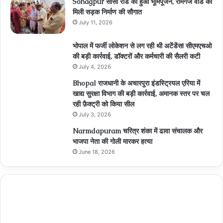
Sohagpur सीसी रोड का हुआ भूमिपूजन, रामगंज वार्ड को
मिली सड़क निर्माण की सौगात
July 11, 2026
भोपाल में फर्जी लोकेशन से लग रही थी अटेंडेंस! सीएमएचओ
की बड़ी कार्रवाई, डॉक्टरों और कर्मचारी की सैलरी कटी
July 4, 2026
Bhopal राजधानी के अचारपुरा इंडस्ट्रियल एरिया में
खाद्य सुरक्षा विभाग की बड़ी कार्रवाई, अमानक स्तर पर चल
रही फ़ैक्ट्री को किया सील
July 3, 2026
Narmdapuram चरित्र शंका में ढावा संचालक और
भाजपा नेता की गोली मारकर हत्या
June 18, 2026