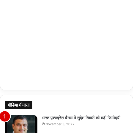
मीडिया मीमांसा
भारत एक्सप्रेस चैनल में सुदेश तिवारी को बड़ी जिम्मेदारी
November 3, 2022