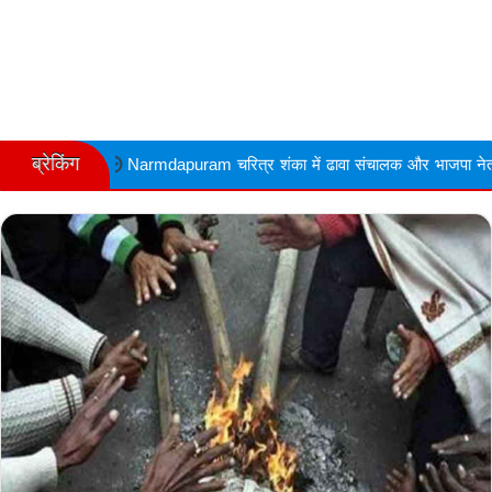
ब्रेकिंग
Narmdapuram चरित्र शंका में ढावा संचालक और भाजपा नेता की गोली मारकर हत्य