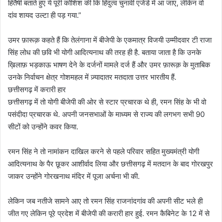
हितैषी बताते हुए ये पूरी कोशिश की कि हिंदुत्व चुनावी एजेंडे में आ जाए, लेकिन वो
दांव शायद उल्टा ही पड़ गया.”
उमर फ़ारूक़ कहते हैं कि तेलंगाना में बीजेपी के एकमात्र विजयी उम्मीदवार टी राजा
सिंह लोध की छवि भी योगी आदित्यनाथ की तरह ही है. बताया जाता है कि उनके
ख़िलाफ़ भड़काऊ भाषण देने के दर्जनों मामले दर्ज हैं और उमर फ़ारूक़ के मुताबिक
उनके निर्वाचन क्षेत्र गोशमहल में ज़्यादातर मतदाता उत्तर भारतीय हैं.
छत्तीसगढ़ में करारी हार
छत्तीसगढ़ में तो योगी बीजेपी की ओर से स्टार प्रचारक थे ही, रमन सिंह के भी वो
पसंदीदा प्रचारक थे. अपनी जनसभाओं के माध्यम से राज्य की लगभग सभी 90
सीटों को उन्होंने कवर किया.
रमन सिंह ने तो नामांकन दाखिल करने से पहले परिवार सहित मुख्यमंत्री योगी
आदित्यनाथ के पैर छूकर आशीर्वाद लिया और छत्तीसगढ़ में मतदान के बाद गोरखपुर
जाकर उन्होंने गोरखनाथ मंदिर में पूजा अर्चना भी की.
लेकिन जब नतीजे सामने आए तो रमन सिंह राजनांदगांव की अपनी सीट भले ही
जीत गए लेकिन पूरे प्रदेश में बीजेपी की करारी हार हुई. रमन कैबिनेट के 12 में से