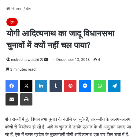
Home
/
देश
देश
योगी आदित्यनाथ का जादू विधानसभा
चुनावों में क्यों नहीं चल पाया?
Follow
Send
mukesh awasthi
December 13, 2018
4
on
an
3 minutes read
X
email
Facebook
X
LinkedIn
Tumblr
Pinterest
Messenger
WhatsApp
Telegra
Share via Email
Print
पांच राज्यों में हुए विधानसभा चुनाव के नतीजे आ चुके हैं, हार-जीत के अलग-अलग
कोणों से विश्लेषण हो रहे हैं, आगे के चुनाव में उनके प्रभाव के भी अनुमान लगाए जा
रहे हैं, ऐसे में उत्तर प्रदेश के मुख्यमंत्री योगी आदित्यनाथ एक बार फिर चर्चा में हैं.