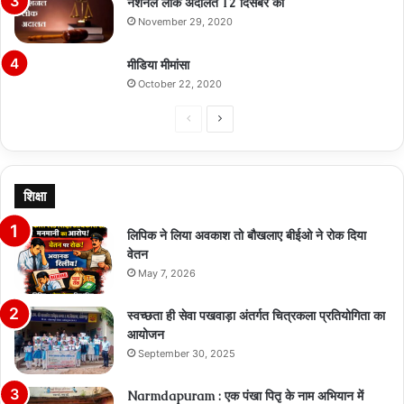
नेशनल लोक अदालत 12 दिसंबर को
November 29, 2020
मीडिया मीमांसा
October 22, 2020
Previous
Next
page
page
शिक्षा
लिपिक ने लिया अवकाश तो बौखलाए बीईओ ने रोक दिया
वेतन
May 7, 2026
स्वच्छता ही सेवा पखवाड़ा अंतर्गत चित्रकला प्रतियोगिता का
आयोजन
September 30, 2025
Narmdapuram : एक पंखा पितृ के नाम अभियान में