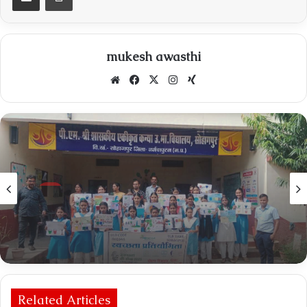
mukesh awasthi
Website
Facebook
X
Instagram
Xing
देश
September 30, 2025
स्वच्छता ही सेवा पखवाड़ा अंतर्गत चित्रकला प्रतियोगिता का
आयोजन
Related Articles