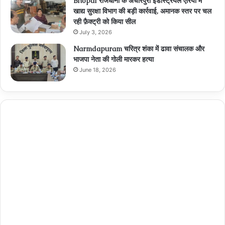
Bhopal राजधानी के अचारपुरा इंडस्ट्रियल एरिया में
खाद्य सुरक्षा विभाग की बड़ी कार्रवाई, अमानक स्तर पर चल
रही फ़ैक्ट्री को किया सील
July 3, 2026
Narmdapuram चरित्र शंका में ढावा संचालक और
भाजपा नेता की गोली मारकर हत्या
June 18, 2026